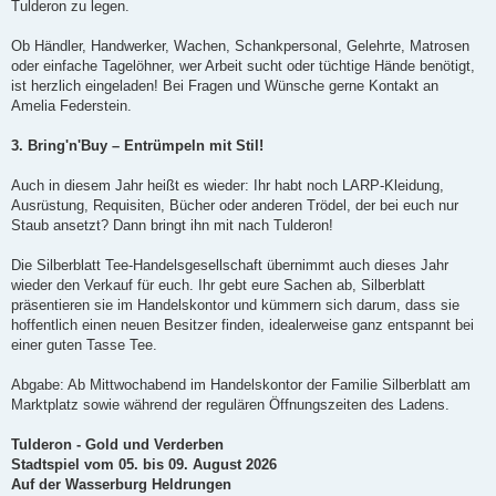
Tulderon zu legen.
Ob Händler, Handwerker, Wachen, Schankpersonal, Gelehrte, Matrosen
oder einfache Tagelöhner, wer Arbeit sucht oder tüchtige Hände benötigt,
ist herzlich eingeladen! Bei Fragen und Wünsche gerne Kontakt an
Amelia Federstein.
3. Bring'n'Buy – Entrümpeln mit Stil!
Auch in diesem Jahr heißt es wieder: Ihr habt noch LARP-Kleidung,
Ausrüstung, Requisiten, Bücher oder anderen Trödel, der bei euch nur
Staub ansetzt? Dann bringt ihn mit nach Tulderon!
Die Silberblatt Tee-Handelsgesellschaft übernimmt auch dieses Jahr
wieder den Verkauf für euch. Ihr gebt eure Sachen ab, Silberblatt
präsentieren sie im Handelskontor und kümmern sich darum, dass sie
hoffentlich einen neuen Besitzer finden, idealerweise ganz entspannt bei
einer guten Tasse Tee.
Abgabe: Ab Mittwochabend im Handelskontor der Familie Silberblatt am
Marktplatz sowie während der regulären Öffnungszeiten des Ladens.
Tulderon - Gold und Verderben
Stadtspiel vom 05. bis 09. August 2026
Auf der Wasserburg Heldrungen