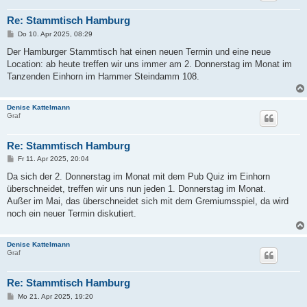
Re: Stammtisch Hamburg
B
Do 10. Apr 2025, 08:29
e
i
Der Hamburger Stammtisch hat einen neuen Termin und eine neue
t
Location: ab heute treffen wir uns immer am 2. Donnerstag im Monat im
r
a
Tanzenden Einhorn im Hammer Steindamm 108.
g
Denise Kattelmann
Graf
Re: Stammtisch Hamburg
B
Fr 11. Apr 2025, 20:04
e
i
Da sich der 2. Donnerstag im Monat mit dem Pub Quiz im Einhorn
t
überschneidet, treffen wir uns nun jeden 1. Donnerstag im Monat.
r
a
Außer im Mai, das überschneidet sich mit dem Gremiumsspiel, da wird
g
noch ein neuer Termin diskutiert.
Denise Kattelmann
Graf
Re: Stammtisch Hamburg
B
Mo 21. Apr 2025, 19:20
e