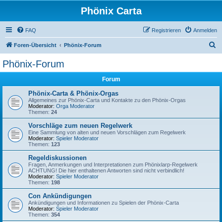
Phönix Carta
FAQ
Registrieren
Anmelden
S
Foren-Übersicht
Phönix-Forum
u
Phönix-Forum
c
Forum
h
e
Phönix-Carta & Phönix-Orgas
Allgemeines zur Phönix-Carta und Kontakte zu den Phönix-Orgas
Moderator:
Orga Moderator
Themen:
24
Vorschläge zum neuen Regelwerk
Eine Sammlung von alten und neuen Vorschlägen zum Regelwerk
Moderator:
Spieler Moderator
Themen:
123
Regeldiskussionen
Fragen, Anmerkungen und Interpretationen zum Phönixlarp-Regelwerk
ACHTUNG! Die hier enthaltenen Antworten sind nicht verbindlich!
Moderator:
Spieler Moderator
Themen:
198
Con Ankündigungen
Ankündigungen und Informationen zu Spielen der Phönix-Carta
Moderator:
Spieler Moderator
Themen:
354