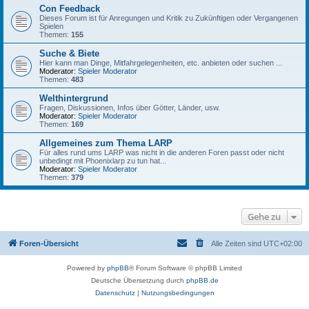
Con Feedback
Dieses Forum ist für Anregungen und Kritik zu Zukünftigen oder Vergangenen
Spielen
Themen:
155
Suche & Biete
Hier kann man Dinge, Mitfahrgelegenheiten, etc. anbieten oder suchen ...
Moderator:
Spieler Moderator
Themen:
483
Welthintergrund
Fragen, Diskussionen, Infos über Götter, Länder, usw.
Moderator:
Spieler Moderator
Themen:
169
Allgemeines zum Thema LARP
Für alles rund ums LARP was nicht in die anderen Foren passt oder nicht
unbedingt mit Phoenixlarp zu tun hat...
Moderator:
Spieler Moderator
Themen:
379
Gehe zu
Foren-Übersicht
Alle Zeiten sind
UTC+02:00
Powered by
phpBB
® Forum Software © phpBB Limited
Deutsche Übersetzung durch
phpBB.de
Datenschutz
|
Nutzungsbedingungen