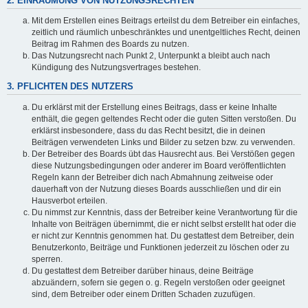
2. EINRÄUMUNG VON NUTZUNGSRECHTEN
Mit dem Erstellen eines Beitrags erteilst du dem Betreiber ein einfaches,
zeitlich und räumlich unbeschränktes und unentgeltliches Recht, deinen
Beitrag im Rahmen des Boards zu nutzen.
Das Nutzungsrecht nach Punkt 2, Unterpunkt a bleibt auch nach
Kündigung des Nutzungsvertrages bestehen.
3. PFLICHTEN DES NUTZERS
Du erklärst mit der Erstellung eines Beitrags, dass er keine Inhalte
enthält, die gegen geltendes Recht oder die guten Sitten verstoßen. Du
erklärst insbesondere, dass du das Recht besitzt, die in deinen
Beiträgen verwendeten Links und Bilder zu setzen bzw. zu verwenden.
Der Betreiber des Boards übt das Hausrecht aus. Bei Verstößen gegen
diese Nutzungsbedingungen oder anderer im Board veröffentlichten
Regeln kann der Betreiber dich nach Abmahnung zeitweise oder
dauerhaft von der Nutzung dieses Boards ausschließen und dir ein
Hausverbot erteilen.
Du nimmst zur Kenntnis, dass der Betreiber keine Verantwortung für die
Inhalte von Beiträgen übernimmt, die er nicht selbst erstellt hat oder die
er nicht zur Kenntnis genommen hat. Du gestattest dem Betreiber, dein
Benutzerkonto, Beiträge und Funktionen jederzeit zu löschen oder zu
sperren.
Du gestattest dem Betreiber darüber hinaus, deine Beiträge
abzuändern, sofern sie gegen o. g. Regeln verstoßen oder geeignet
sind, dem Betreiber oder einem Dritten Schaden zuzufügen.