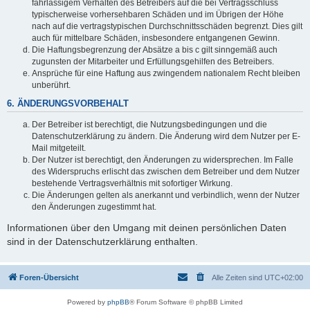
fahrlässigem Verhalten des Betreibers auf die bei Vertragsschluss
typischerweise vorhersehbaren Schäden und im Übrigen der Höhe
nach auf die vertragstypischen Durchschnittsschäden begrenzt. Dies gilt
auch für mittelbare Schäden, insbesondere entgangenen Gewinn.
Die Haftungsbegrenzung der Absätze a bis c gilt sinngemäß auch
zugunsten der Mitarbeiter und Erfüllungsgehilfen des Betreibers.
Ansprüche für eine Haftung aus zwingendem nationalem Recht bleiben
unberührt.
6. ÄNDERUNGSVORBEHALT
Der Betreiber ist berechtigt, die Nutzungsbedingungen und die
Datenschutzerklärung zu ändern. Die Änderung wird dem Nutzer per E-
Mail mitgeteilt.
Der Nutzer ist berechtigt, den Änderungen zu widersprechen. Im Falle
des Widerspruchs erlischt das zwischen dem Betreiber und dem Nutzer
bestehende Vertragsverhältnis mit sofortiger Wirkung.
Die Änderungen gelten als anerkannt und verbindlich, wenn der Nutzer
den Änderungen zugestimmt hat.
Informationen über den Umgang mit deinen persönlichen Daten
sind in der Datenschutzerklärung enthalten.
Foren-Übersicht
Alle Zeiten sind
UTC+02:00
Powered by
phpBB
® Forum Software © phpBB Limited