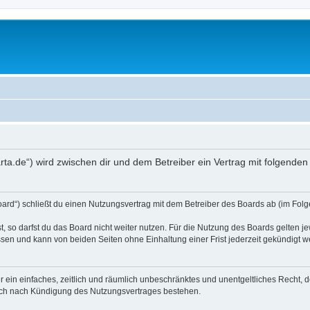
carta.de“) wird zwischen dir und dem Betreiber ein Vertrag mit folgend
oard“) schließt du einen Nutzungsvertrag mit dem Betreiber des Boards ab (im Folg
 so darfst du das Board nicht weiter nutzen. Für die Nutzung des Boards gelten jew
sen und kann von beiden Seiten ohne Einhaltung einer Frist jederzeit gekündigt w
ber ein einfaches, zeitlich und räumlich unbeschränktes und unentgeltliches Recht
auch nach Kündigung des Nutzungsvertrages bestehen.