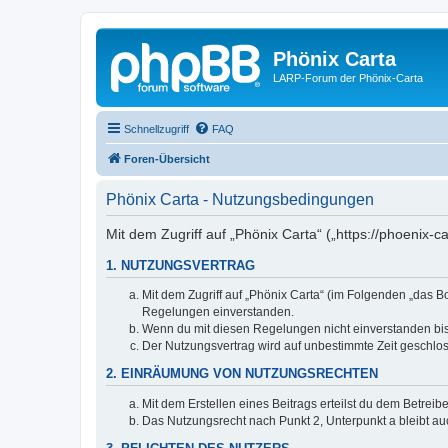
Phönix Carta
LARP-Forum der Phönix-Carta
Schnellzugriff
FAQ
Foren-Übersicht
Phönix Carta - Nutzungsbedingungen
Mit dem Zugriff auf „Phönix Carta“ („https://phoenix-
1. NUTZUNGSVERTRAG
Mit dem Zugriff auf „Phönix Carta“ (im Folgenden „das B
Regelungen einverstanden.
Wenn du mit diesen Regelungen nicht einverstanden bist,
Der Nutzungsvertrag wird auf unbestimmte Zeit geschlos
2. EINRÄUMUNG VON NUTZUNGSRECHTEN
Mit dem Erstellen eines Beitrags erteilst du dem Betrei
Das Nutzungsrecht nach Punkt 2, Unterpunkt a bleibt 