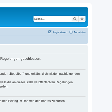
Suche
Erweiterte Suche
Registrieren
Anmelden
en Regelungen geschlossen:
enden „Betreiber“) und erklärst dich mit den nachfolgenden
eils die an dieser Stelle veröffentlichten Regelungen.
erden.
, deinen Beitrag im Rahmen des Boards zu nutzen.