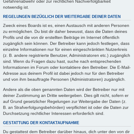
Gefahrenabwehr oder zur rechtlichen Nachverfolgbarkeit
notwendig ist.
REGELUNGEN BEZÜGLICH DER WEITERGABE DEINER DATEN
Zweck eines Boards ist es, einen Austausch mit anderen Personen
zu ermöglichen. Du bist dir daher bewusst, dass die Daten deines
Profils und die von dir erstellten Beiträge im Internet öffentlich
zugänglich sein können. Der Betreiber kann jedoch festlegen, dass
einzelne Informationen nur für einen eingeschränkten Nutzerkreis
(z. B. andere registrierte Benutzer, Administratoren etc.) zugänglich
sind. Wenn du Fragen dazu hast, suche nach entsprechenden
Informationen im Forum oder kontaktiere den Betreiber. Die E-Mail-
Adresse aus deinem Profil ist dabei jedoch nur für den Betreiber
und von ihm beauftragte Personen (Administratoren) zugänglich.
Andere als die oben genannten Daten wird der Betreiber nur mit
deiner Zustimmung an Dritte weitergeben. Dies gilt nicht, sofern er
auf Grund gesetzlicher Regelungen zur Weitergabe der Daten (z.
B. an Strafverfolgungsbehörden) verpflichtet ist oder die Daten zur
Durchsetzung rechtlicher Interessen erforderlich sind.
GESTATTUNG DER KONTAKTAUFNAHME
Du gestattest dem Betreiber darüber hinaus, dich unter den von dir