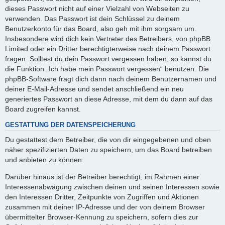
dieses Passwort nicht auf einer Vielzahl von Webseiten zu
verwenden. Das Passwort ist dein Schlüssel zu deinem
Benutzerkonto für das Board, also geh mit ihm sorgsam um.
Insbesondere wird dich kein Vertreter des Betreibers, von phpBB
Limited oder ein Dritter berechtigterweise nach deinem Passwort
fragen. Solltest du dein Passwort vergessen haben, so kannst du
die Funktion „Ich habe mein Passwort vergessen“ benutzen. Die
phpBB-Software fragt dich dann nach deinem Benutzernamen und
deiner E-Mail-Adresse und sendet anschließend ein neu
generiertes Passwort an diese Adresse, mit dem du dann auf das
Board zugreifen kannst.
GESTATTUNG DER DATENSPEICHERUNG
Du gestattest dem Betreiber, die von dir eingegebenen und oben
näher spezifizierten Daten zu speichern, um das Board betreiben
und anbieten zu können.
Darüber hinaus ist der Betreiber berechtigt, im Rahmen einer
Interessenabwägung zwischen deinen und seinen Interessen sowie
den Interessen Dritter, Zeitpunkte von Zugriffen und Aktionen
zusammen mit deiner IP-Adresse und der von deinem Browser
übermittelter Browser-Kennung zu speichern, sofern dies zur