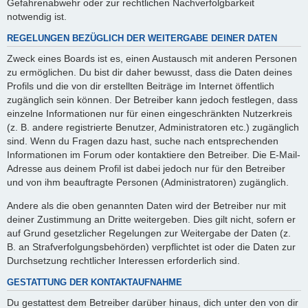
Gefahrenabwehr oder zur rechtlichen Nachverfolgbarkeit
notwendig ist.
REGELUNGEN BEZÜGLICH DER WEITERGABE DEINER DATEN
Zweck eines Boards ist es, einen Austausch mit anderen Personen
zu ermöglichen. Du bist dir daher bewusst, dass die Daten deines
Profils und die von dir erstellten Beiträge im Internet öffentlich
zugänglich sein können. Der Betreiber kann jedoch festlegen, dass
einzelne Informationen nur für einen eingeschränkten Nutzerkreis
(z. B. andere registrierte Benutzer, Administratoren etc.) zugänglich
sind. Wenn du Fragen dazu hast, suche nach entsprechenden
Informationen im Forum oder kontaktiere den Betreiber. Die E-Mail-
Adresse aus deinem Profil ist dabei jedoch nur für den Betreiber
und von ihm beauftragte Personen (Administratoren) zugänglich.
Andere als die oben genannten Daten wird der Betreiber nur mit
deiner Zustimmung an Dritte weitergeben. Dies gilt nicht, sofern er
auf Grund gesetzlicher Regelungen zur Weitergabe der Daten (z.
B. an Strafverfolgungsbehörden) verpflichtet ist oder die Daten zur
Durchsetzung rechtlicher Interessen erforderlich sind.
GESTATTUNG DER KONTAKTAUFNAHME
Du gestattest dem Betreiber darüber hinaus, dich unter den von dir