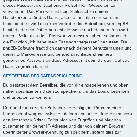
dieses Passwort nicht auf einer Vielzahl von Webseiten zu
verwenden. Das Passwort ist dein Schlüssel zu deinem
Benutzerkonto für das Board, also geh mit ihm sorgsam um.
Insbesondere wird dich kein Vertreter des Betreibers, von phpBB
Limited oder ein Dritter berechtigterweise nach deinem Passwort
fragen. Solltest du dein Passwort vergessen haben, so kannst du
die Funktion „Ich habe mein Passwort vergessen“ benutzen. Die
phpBB-Software fragt dich dann nach deinem Benutzernamen und
deiner E-Mail-Adresse und sendet anschließend ein neu
generiertes Passwort an diese Adresse, mit dem du dann auf das
Board zugreifen kannst.
GESTATTUNG DER DATENSPEICHERUNG
Du gestattest dem Betreiber, die von dir eingegebenen und oben
näher spezifizierten Daten zu speichern, um das Board betreiben
und anbieten zu können.
Darüber hinaus ist der Betreiber berechtigt, im Rahmen einer
Interessenabwägung zwischen deinen und seinen Interessen sowie
den Interessen Dritter, Zeitpunkte von Zugriffen und Aktionen
zusammen mit deiner IP-Adresse und der von deinem Browser
übermittelter Browser-Kennung zu speichern, sofern dies zur