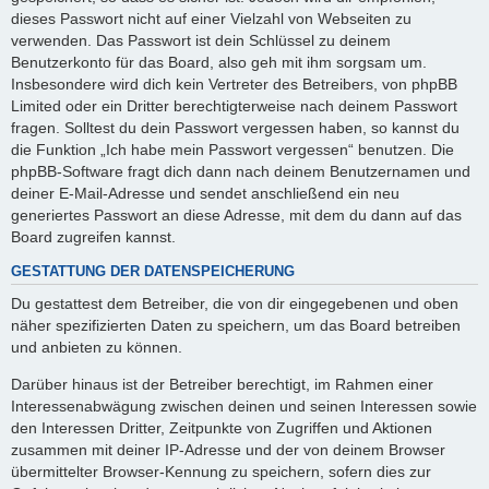
dieses Passwort nicht auf einer Vielzahl von Webseiten zu
verwenden. Das Passwort ist dein Schlüssel zu deinem
Benutzerkonto für das Board, also geh mit ihm sorgsam um.
Insbesondere wird dich kein Vertreter des Betreibers, von phpBB
Limited oder ein Dritter berechtigterweise nach deinem Passwort
fragen. Solltest du dein Passwort vergessen haben, so kannst du
die Funktion „Ich habe mein Passwort vergessen“ benutzen. Die
phpBB-Software fragt dich dann nach deinem Benutzernamen und
deiner E-Mail-Adresse und sendet anschließend ein neu
generiertes Passwort an diese Adresse, mit dem du dann auf das
Board zugreifen kannst.
GESTATTUNG DER DATENSPEICHERUNG
Du gestattest dem Betreiber, die von dir eingegebenen und oben
näher spezifizierten Daten zu speichern, um das Board betreiben
und anbieten zu können.
Darüber hinaus ist der Betreiber berechtigt, im Rahmen einer
Interessenabwägung zwischen deinen und seinen Interessen sowie
den Interessen Dritter, Zeitpunkte von Zugriffen und Aktionen
zusammen mit deiner IP-Adresse und der von deinem Browser
übermittelter Browser-Kennung zu speichern, sofern dies zur