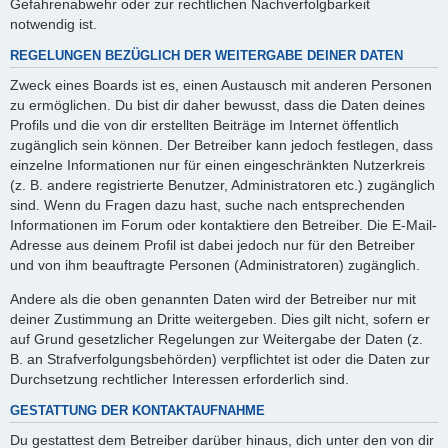
Gefahrenabwehr oder zur rechtlichen Nachverfolgbarkeit
notwendig ist.
REGELUNGEN BEZÜGLICH DER WEITERGABE DEINER DATEN
Zweck eines Boards ist es, einen Austausch mit anderen Personen
zu ermöglichen. Du bist dir daher bewusst, dass die Daten deines
Profils und die von dir erstellten Beiträge im Internet öffentlich
zugänglich sein können. Der Betreiber kann jedoch festlegen, dass
einzelne Informationen nur für einen eingeschränkten Nutzerkreis
(z. B. andere registrierte Benutzer, Administratoren etc.) zugänglich
sind. Wenn du Fragen dazu hast, suche nach entsprechenden
Informationen im Forum oder kontaktiere den Betreiber. Die E-Mail-
Adresse aus deinem Profil ist dabei jedoch nur für den Betreiber
und von ihm beauftragte Personen (Administratoren) zugänglich.
Andere als die oben genannten Daten wird der Betreiber nur mit
deiner Zustimmung an Dritte weitergeben. Dies gilt nicht, sofern er
auf Grund gesetzlicher Regelungen zur Weitergabe der Daten (z.
B. an Strafverfolgungsbehörden) verpflichtet ist oder die Daten zur
Durchsetzung rechtlicher Interessen erforderlich sind.
GESTATTUNG DER KONTAKTAUFNAHME
Du gestattest dem Betreiber darüber hinaus, dich unter den von dir