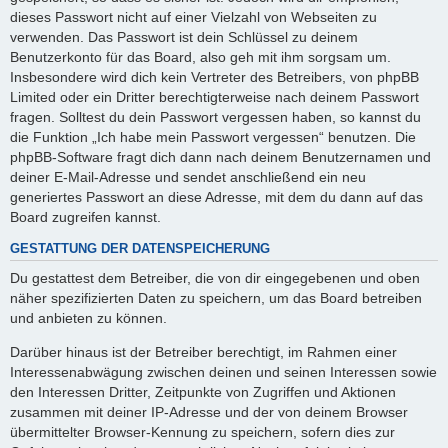
dieses Passwort nicht auf einer Vielzahl von Webseiten zu
verwenden. Das Passwort ist dein Schlüssel zu deinem
Benutzerkonto für das Board, also geh mit ihm sorgsam um.
Insbesondere wird dich kein Vertreter des Betreibers, von phpBB
Limited oder ein Dritter berechtigterweise nach deinem Passwort
fragen. Solltest du dein Passwort vergessen haben, so kannst du
die Funktion „Ich habe mein Passwort vergessen“ benutzen. Die
phpBB-Software fragt dich dann nach deinem Benutzernamen und
deiner E-Mail-Adresse und sendet anschließend ein neu
generiertes Passwort an diese Adresse, mit dem du dann auf das
Board zugreifen kannst.
GESTATTUNG DER DATENSPEICHERUNG
Du gestattest dem Betreiber, die von dir eingegebenen und oben
näher spezifizierten Daten zu speichern, um das Board betreiben
und anbieten zu können.
Darüber hinaus ist der Betreiber berechtigt, im Rahmen einer
Interessenabwägung zwischen deinen und seinen Interessen sowie
den Interessen Dritter, Zeitpunkte von Zugriffen und Aktionen
zusammen mit deiner IP-Adresse und der von deinem Browser
übermittelter Browser-Kennung zu speichern, sofern dies zur