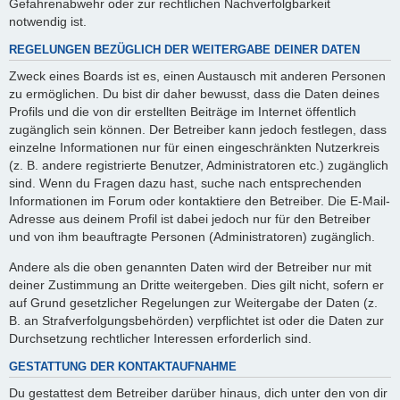
Gefahrenabwehr oder zur rechtlichen Nachverfolgbarkeit
notwendig ist.
REGELUNGEN BEZÜGLICH DER WEITERGABE DEINER DATEN
Zweck eines Boards ist es, einen Austausch mit anderen Personen
zu ermöglichen. Du bist dir daher bewusst, dass die Daten deines
Profils und die von dir erstellten Beiträge im Internet öffentlich
zugänglich sein können. Der Betreiber kann jedoch festlegen, dass
einzelne Informationen nur für einen eingeschränkten Nutzerkreis
(z. B. andere registrierte Benutzer, Administratoren etc.) zugänglich
sind. Wenn du Fragen dazu hast, suche nach entsprechenden
Informationen im Forum oder kontaktiere den Betreiber. Die E-Mail-
Adresse aus deinem Profil ist dabei jedoch nur für den Betreiber
und von ihm beauftragte Personen (Administratoren) zugänglich.
Andere als die oben genannten Daten wird der Betreiber nur mit
deiner Zustimmung an Dritte weitergeben. Dies gilt nicht, sofern er
auf Grund gesetzlicher Regelungen zur Weitergabe der Daten (z.
B. an Strafverfolgungsbehörden) verpflichtet ist oder die Daten zur
Durchsetzung rechtlicher Interessen erforderlich sind.
GESTATTUNG DER KONTAKTAUFNAHME
Du gestattest dem Betreiber darüber hinaus, dich unter den von dir