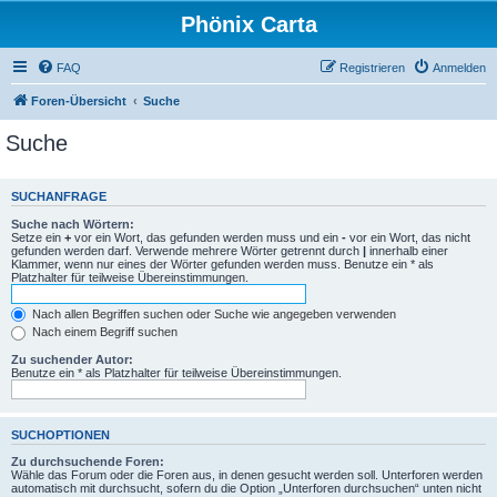
Phönix Carta
FAQ
Registrieren
Anmelden
Foren-Übersicht
Suche
Suche
SUCHANFRAGE
Suche nach Wörtern:
Setze ein
+
vor ein Wort, das gefunden werden muss und ein
-
vor ein Wort, das nicht
gefunden werden darf. Verwende mehrere Wörter getrennt durch
|
innerhalb einer
Klammer, wenn nur eines der Wörter gefunden werden muss. Benutze ein * als
Platzhalter für teilweise Übereinstimmungen.
Nach allen Begriffen suchen oder Suche wie angegeben verwenden
Nach einem Begriff suchen
Zu suchender Autor:
Benutze ein * als Platzhalter für teilweise Übereinstimmungen.
SUCHOPTIONEN
Zu durchsuchende Foren:
Wähle das Forum oder die Foren aus, in denen gesucht werden soll. Unterforen werden
automatisch mit durchsucht, sofern du die Option „Unterforen durchsuchen“ unten nicht