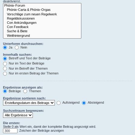
deaktivierst.
Unterforen durchsuchen:
Ja
Nein
Innerhalb suchen:
Betreff und Text der Beiträge
Nur im Text der Beiträge
Nur im Betreff der Themen
Nur im ersten Beitrag der Themen
Ergebnisse anzeigen als:
Beiträge
Themen
Ergebnisse sortieren nach:
Aufsteigend
Absteigend
Suchzeitraum begrenzen:
Die ersten:
Stelle 0 als Wert ein, damit der komplette Beitrag angezeigt wird.
Zeichen der Beiträge anzeigen