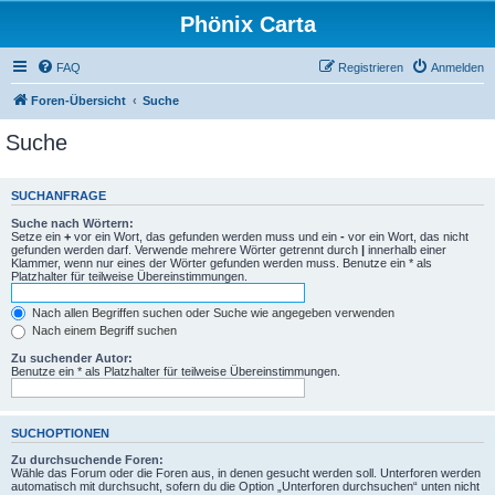
Phönix Carta
FAQ
Registrieren
Anmelden
Foren-Übersicht
Suche
Suche
SUCHANFRAGE
Suche nach Wörtern:
Setze ein
+
vor ein Wort, das gefunden werden muss und ein
-
vor ein Wort, das nicht
gefunden werden darf. Verwende mehrere Wörter getrennt durch
|
innerhalb einer
Klammer, wenn nur eines der Wörter gefunden werden muss. Benutze ein * als
Platzhalter für teilweise Übereinstimmungen.
Nach allen Begriffen suchen oder Suche wie angegeben verwenden
Nach einem Begriff suchen
Zu suchender Autor:
Benutze ein * als Platzhalter für teilweise Übereinstimmungen.
SUCHOPTIONEN
Zu durchsuchende Foren:
Wähle das Forum oder die Foren aus, in denen gesucht werden soll. Unterforen werden
automatisch mit durchsucht, sofern du die Option „Unterforen durchsuchen“ unten nicht