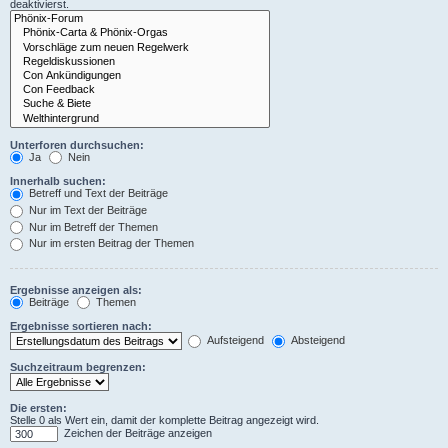
deaktivierst.
Unterforen durchsuchen:
Ja
Nein
Innerhalb suchen:
Betreff und Text der Beiträge
Nur im Text der Beiträge
Nur im Betreff der Themen
Nur im ersten Beitrag der Themen
Ergebnisse anzeigen als:
Beiträge
Themen
Ergebnisse sortieren nach:
Aufsteigend
Absteigend
Suchzeitraum begrenzen:
Die ersten:
Stelle 0 als Wert ein, damit der komplette Beitrag angezeigt wird.
Zeichen der Beiträge anzeigen