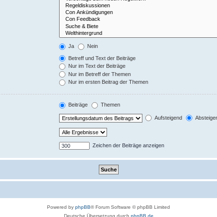
Ja
Nein
Betreff und Text der Beiträge
Nur im Text der Beiträge
Nur im Betreff der Themen
Nur im ersten Beitrag der Themen
Beiträge
Themen
Aufsteigend
Absteige
Zeichen der Beiträge anzeigen
Powered by
phpBB
® Forum Software © phpBB Limited
Deutsche Übersetzung durch
phpBB.de