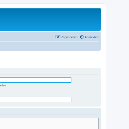
Registrieren
Anmelden
nden