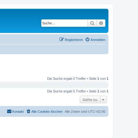
Suche
Erweiterte Suche
Registrieren
Anmelden
Die Suche ergab 0 Treffer • Seite
1
von
1
Die Suche ergab 0 Treffer • Seite
1
von
1
Gehe zu
Kontakt
Alle Cookies löschen
Alle Zeiten sind
UTC+02:00