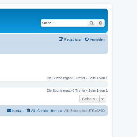
Suche
Erweiterte Suche
Registrieren
Anmelden
Die Suche ergab 0 Treffer • Seite
1
von
1
Die Suche ergab 0 Treffer • Seite
1
von
1
Gehe zu
Kontakt
Alle Cookies löschen
Alle Zeiten sind
UTC+02:00