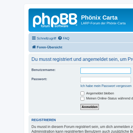
Phönix Carta
LARP-Forum der Phönix-Carta
Schnellzugriff
FAQ
Foren-Übersicht
Du musst registriert und angemeldet sein, um P
Benutzername:
Passwort:
Ich habe mein Passwort vergessen
Angemeldet bleiben
Meinen Online-Status während d
REGISTRIEREN
Du musst in diesem Forum registriert sein, um dich anmelden zu
Administration kann registrierten Benutzern auch zusätzliche