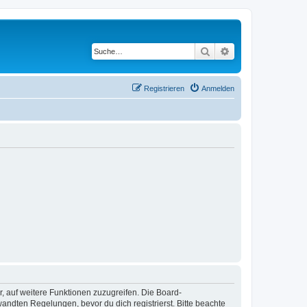
Suche
Erweiterte Suche
Registrieren
Anmelden
r, auf weitere Funktionen zuzugreifen. Die Board-
ndten Regelungen, bevor du dich registrierst. Bitte beachte