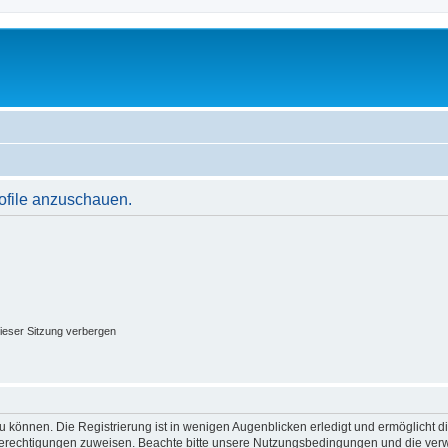
rofile anzuschauen.
ieser Sitzung verbergen
 können. Die Registrierung ist in wenigen Augenblicken erledigt und ermöglicht di
 Berechtigungen zuweisen. Beachte bitte unsere Nutzungsbedingungen und die verwa