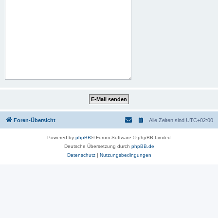
Foren-Übersicht
Alle Zeiten sind
UTC+02:00
Powered by
phpBB
® Forum Software © phpBB Limited
Deutsche Übersetzung durch
phpBB.de
Datenschutz
|
Nutzungsbedingungen