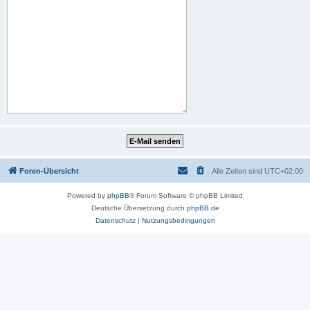
Foren-Übersicht
Alle Zeiten sind
UTC+02:00
Powered by
phpBB
® Forum Software © phpBB Limited
Deutsche Übersetzung durch
phpBB.de
Datenschutz
|
Nutzungsbedingungen