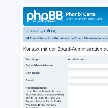
Phönix Carta
LARP-Forum der Phönix-Carta
Schnellzugriff
FAQ
Foren-Übersicht
Kontakt mit der Board-Administration au
Kontakt mit der Board-Administration 
Empfänger:
Administrator
Deine E-Mail-Adresse:
Dein Name:
Betreff:
Nachrichtentext:
Diese Nachricht wird als reiner
Text verschickt, verwende daher
kein HTML oder BBCode. Als
Antwort-Adresse für die E-Mail
wird deine E-Mail-Adresse
angegeben.