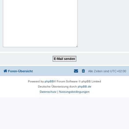
Foren-Übersicht
Alle Zeiten sind
UTC+02:00
Powered by
phpBB
® Forum Software © phpBB Limited
Deutsche Übersetzung durch
phpBB.de
Datenschutz
|
Nutzungsbedingungen