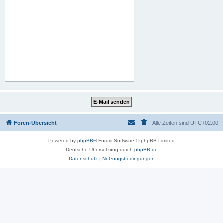
Foren-Übersicht
Alle Zeiten sind
UTC+02:00
Powered by
phpBB
® Forum Software © phpBB Limited
Deutsche Übersetzung durch
phpBB.de
Datenschutz
|
Nutzungsbedingungen