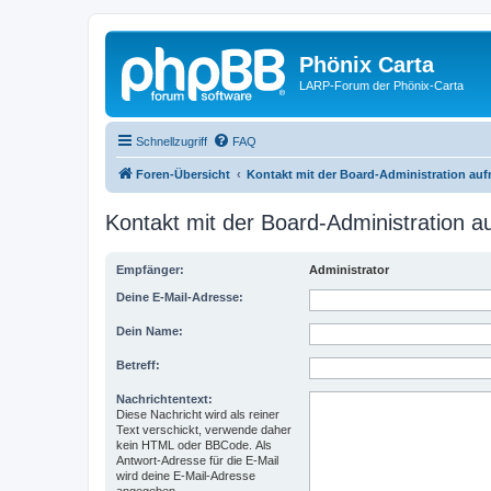
Phönix Carta
LARP-Forum der Phönix-Carta
Schnellzugriff
FAQ
Foren-Übersicht
Kontakt mit der Board-Administration au
Kontakt mit der Board-Administration 
Empfänger:
Administrator
Deine E-Mail-Adresse:
Dein Name:
Betreff:
Nachrichtentext:
Diese Nachricht wird als reiner
Text verschickt, verwende daher
kein HTML oder BBCode. Als
Antwort-Adresse für die E-Mail
wird deine E-Mail-Adresse
angegeben.