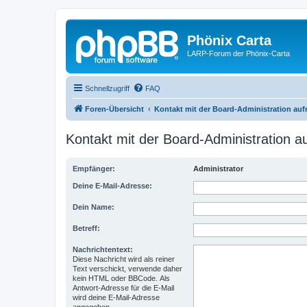
Phönix Carta
LARP-Forum der Phönix-Carta
Schnellzugriff
FAQ
Foren-Übersicht
Kontakt mit der Board-Administration au
Kontakt mit der Board-Administration 
Empfänger:
Administrator
Deine E-Mail-Adresse:
Dein Name:
Betreff:
Nachrichtentext:
Diese Nachricht wird als reiner
Text verschickt, verwende daher
kein HTML oder BBCode. Als
Antwort-Adresse für die E-Mail
wird deine E-Mail-Adresse
angegeben.