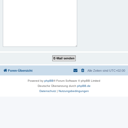
Foren-Übersicht
Alle Zeiten sind
UTC+02:00
Powered by
phpBB
® Forum Software © phpBB Limited
Deutsche Übersetzung durch
phpBB.de
Datenschutz
|
Nutzungsbedingungen