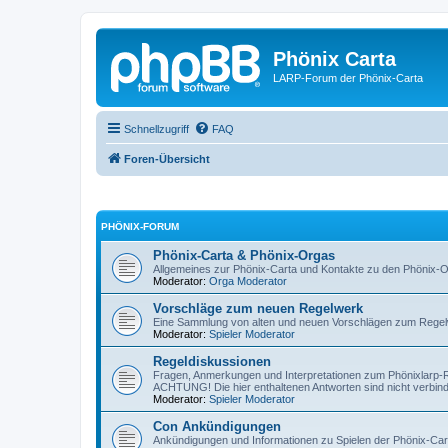
Phönix Carta
LARP-Forum der Phönix-Carta
Schnellzugriff
FAQ
Foren-Übersicht
PHÖNIX-FORUM
Phönix-Carta & Phönix-Orgas
Allgemeines zur Phönix-Carta und Kontakte zu den Phönix-
Moderator:
Orga Moderator
Vorschläge zum neuen Regelwerk
Eine Sammlung von alten und neuen Vorschlägen zum Rege
Moderator:
Spieler Moderator
Regeldiskussionen
Fragen, Anmerkungen und Interpretationen zum Phönixlarp-
ACHTUNG! Die hier enthaltenen Antworten sind nicht verbindl
Moderator:
Spieler Moderator
Con Ankündigungen
Ankündigungen und Informationen zu Spielen der Phönix-Car