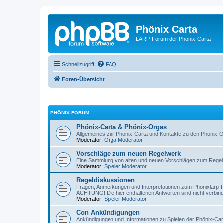
Phönix Carta
LARP-Forum der Phönix-Carta
Schnellzugriff
FAQ
Foren-Übersicht
PHÖNIX-FORUM
Phönix-Carta & Phönix-Orgas
Allgemeines zur Phönix-Carta und Kontakte zu den Phönix-
Moderator:
Orga Moderator
Vorschläge zum neuen Regelwerk
Eine Sammlung von alten und neuen Vorschlägen zum Rege
Moderator:
Spieler Moderator
Regeldiskussionen
Fragen, Anmerkungen und Interpretationen zum Phönixlarp-
ACHTUNG! Die hier enthaltenen Antworten sind nicht verbindl
Moderator:
Spieler Moderator
Con Ankündigungen
Ankündigungen und Informationen zu Spielen der Phönix-Car