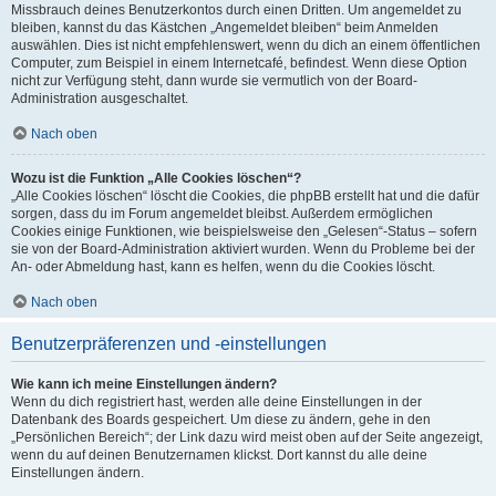
Missbrauch deines Benutzerkontos durch einen Dritten. Um angemeldet zu
bleiben, kannst du das Kästchen „Angemeldet bleiben“ beim Anmelden
auswählen. Dies ist nicht empfehlenswert, wenn du dich an einem öffentlichen
Computer, zum Beispiel in einem Internetcafé, befindest. Wenn diese Option
nicht zur Verfügung steht, dann wurde sie vermutlich von der Board-
Administration ausgeschaltet.
Nach oben
Wozu ist die Funktion „Alle Cookies löschen“?
„Alle Cookies löschen“ löscht die Cookies, die phpBB erstellt hat und die dafür
sorgen, dass du im Forum angemeldet bleibst. Außerdem ermöglichen
Cookies einige Funktionen, wie beispielsweise den „Gelesen“-Status – sofern
sie von der Board-Administration aktiviert wurden. Wenn du Probleme bei der
An- oder Abmeldung hast, kann es helfen, wenn du die Cookies löscht.
Nach oben
Benutzerpräferenzen und -einstellungen
Wie kann ich meine Einstellungen ändern?
Wenn du dich registriert hast, werden alle deine Einstellungen in der
Datenbank des Boards gespeichert. Um diese zu ändern, gehe in den
„Persönlichen Bereich“; der Link dazu wird meist oben auf der Seite angezeigt,
wenn du auf deinen Benutzernamen klickst. Dort kannst du alle deine
Einstellungen ändern.