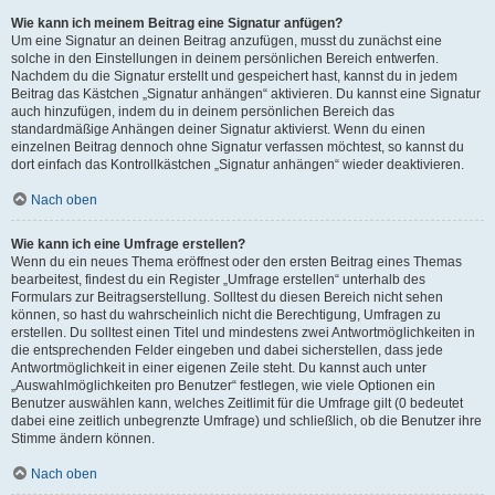
Wie kann ich meinem Beitrag eine Signatur anfügen?
Um eine Signatur an deinen Beitrag anzufügen, musst du zunächst eine
solche in den Einstellungen in deinem persönlichen Bereich entwerfen.
Nachdem du die Signatur erstellt und gespeichert hast, kannst du in jedem
Beitrag das Kästchen „Signatur anhängen“ aktivieren. Du kannst eine Signatur
auch hinzufügen, indem du in deinem persönlichen Bereich das
standardmäßige Anhängen deiner Signatur aktivierst. Wenn du einen
einzelnen Beitrag dennoch ohne Signatur verfassen möchtest, so kannst du
dort einfach das Kontrollkästchen „Signatur anhängen“ wieder deaktivieren.
Nach oben
Wie kann ich eine Umfrage erstellen?
Wenn du ein neues Thema eröffnest oder den ersten Beitrag eines Themas
bearbeitest, findest du ein Register „Umfrage erstellen“ unterhalb des
Formulars zur Beitragserstellung. Solltest du diesen Bereich nicht sehen
können, so hast du wahrscheinlich nicht die Berechtigung, Umfragen zu
erstellen. Du solltest einen Titel und mindestens zwei Antwortmöglichkeiten in
die entsprechenden Felder eingeben und dabei sicherstellen, dass jede
Antwortmöglichkeit in einer eigenen Zeile steht. Du kannst auch unter
„Auswahlmöglichkeiten pro Benutzer“ festlegen, wie viele Optionen ein
Benutzer auswählen kann, welches Zeitlimit für die Umfrage gilt (0 bedeutet
dabei eine zeitlich unbegrenzte Umfrage) und schließlich, ob die Benutzer ihre
Stimme ändern können.
Nach oben