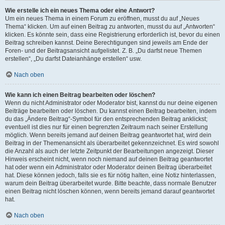
Wie erstelle ich ein neues Thema oder eine Antwort?
Um ein neues Thema in einem Forum zu eröffnen, musst du auf „Neues
Thema“ klicken. Um auf einen Beitrag zu antworten, musst du auf „Antworten“
klicken. Es könnte sein, dass eine Registrierung erforderlich ist, bevor du einen
Beitrag schreiben kannst. Deine Berechtigungen sind jeweils am Ende der
Foren- und der Beitragsansicht aufgelistet. Z. B. „Du darfst neue Themen
erstellen“, „Du darfst Dateianhänge erstellen“ usw.
Nach oben
Wie kann ich einen Beitrag bearbeiten oder löschen?
Wenn du nicht Administrator oder Moderator bist, kannst du nur deine eigenen
Beiträge bearbeiten oder löschen. Du kannst einen Beitrag bearbeiten, indem
du das „Ändere Beitrag“-Symbol für den entsprechenden Beitrag anklickst;
eventuell ist dies nur für einen begrenzten Zeitraum nach seiner Erstellung
möglich. Wenn bereits jemand auf deinen Beitrag geantwortet hat, wird dein
Beitrag in der Themenansicht als überarbeitet gekennzeichnet. Es wird sowohl
die Anzahl als auch der letzte Zeitpunkt der Bearbeitungen angezeigt. Dieser
Hinweis erscheint nicht, wenn noch niemand auf deinen Beitrag geantwortet
hat oder wenn ein Administrator oder Moderator deinen Beitrag überarbeitet
hat. Diese können jedoch, falls sie es für nötig halten, eine Notiz hinterlassen,
warum dein Beitrag überarbeitet wurde. Bitte beachte, dass normale Benutzer
einen Beitrag nicht löschen können, wenn bereits jemand darauf geantwortet
hat.
Nach oben