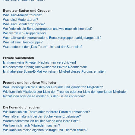
Benutzer-Stufen und Gruppen
Was sind Administratoren?
Was sind Moderatoren?
Was sind Benutzergruppen?
Wo finde ich die Benutzergruppen und wie trete ich ihnen bei?
Wie werde ich Gruppenleiter?
Weshalb werden verschiedene Benutzergruppen farbig dargestellt?
Was ist eine Hauptgruppe?
Was bedeutet der „Das Team“-Link auf der Startseite?
Private Nachrichten
Ich kann keine Privaten Nachrichten verschicken!
Ich bekomme ständig unerwünschte Private Nachrichten!
Ich habe eine Spam-E-Mail von einem Mitglied dieses Forums erhalten!
Freunde und ignorierte Mitglieder
Wozu benötige ich die Listen der Freunde und ignorierten Mitglieder?
Wie kann ich Mitglieder zur Liste der Freunde oder zur Liste der ignorierten Mitglieder
hinzufügen oder diese wieder aus den Listen entfernen?
Die Foren durchsuchen
Wie kann ich ein Forum oder mehrere Foren durchsuchen?
Weshalb erhalte ich bei der Suche keine Ergebnisse?
Warum bekomme ich bei der Suche eine leere Seite?
Wie kann ich nach Mitgliedern suchen?
Wie kann ich meine eigenen Beiträge und Themen finden?