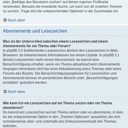
oder „Beiträge des Benutzers suchen“ auf deiner eigenen Profilseite
verwenden. Benutze die erweiterte Suche, um nach von dir erstellen Themen
zu suchen. Trage dort die entsprechenden Optionen in die Suchmaske ein.
Nach oben
Abonnements und Lesezeichen
Was ist der Unterschied zwischen einem Lesezeichen und einem
Abonnements für ein Thema oder Forum?
In phpBB 3.0 funktionierten Lesezeichen ähnlich den Lesezeichen in Web-
Browsern: du bekamst keine Informationen bei einem Update. In phpBB 3.1
ähneln Lesezeichen mehr einem Abonnement: du kannst eine
Benachrichtigung erhalten, wenn ein Thema aktualisiert wird. Abonnements
hingegen informieren dich bei einer Aktualisierung eines Themas oder eines
Forums des Boards. Die Benachrichtigungsoptionen für Lesezeichen und
Abonnements können im persönlichen Bereich unter „Benachrichtigungen
einstellen“ geändert werden.
Nach oben
Wie kann ich ein Lesezeichen auf ein Thema setzen oder ein Thema
abonnieren?
Du kannst ein Lesezeichen auf ein Thema setzen oder es abonnieren, in dem
du die entsprechende Option in den „Themen-Optionen“ auswählst, die sich
normalerweise ober- und unterhalb des Diskussionsverlaufs des Themas
befinden.