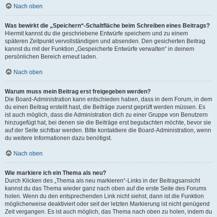
Nach oben
Was bewirkt die „Speichern“-Schaltfläche beim Schreiben eines Beitrags?
Hiermit kannst du die geschriebene Entwürfe speichern und zu einem
späteren Zeitpunkt vervollständigen und absenden. Den gesicherten Beitrag
kannst du mit der Funktion „Gespeicherte Entwürfe verwalten“ in deinem
persönlichen Bereich erneut laden.
Nach oben
Warum muss mein Beitrag erst freigegeben werden?
Die Board-Administration kann entschieden haben, dass in dem Forum, in dem
du einen Beitrag erstellt hast, die Beiträge zuerst geprüft werden müssen. Es
ist auch möglich, dass die Administration dich zu einer Gruppe von Benutzern
hinzugefügt hat, bei denen sie die Beiträge erst begutachten möchte, bevor sie
auf der Seite sichtbar werden. Bitte kontaktiere die Board-Administration, wenn
du weitere Informationen dazu benötigst.
Nach oben
Wie markiere ich ein Thema als neu?
Durch Klicken des „Thema als neu markieren“-Links in der Beitragsansicht
kannst du das Thema wieder ganz nach oben auf die erste Seite des Forums
holen. Wenn du den entsprechenden Link nicht siehst, dann ist die Funktion
möglicherweise deaktiviert oder seit der letzten Markierung ist nicht genügend
Zeit vergangen. Es ist auch möglich, das Thema nach oben zu holen, indem du