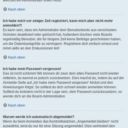
welches ein Administrator lösen muss.
Nach oben
Ich habe mich vor einiger Zeit registriert, kann mich aber nicht mehr
anmelden?!
Es kann sein, dass ein Administrator dein Benutzerkonto aus verschieden
Gründen deaktiviert oder gelöscht hat. Außerdem löschen viele Boards
regelmäßig Benutzer, die für längere Zeit keine Beiträge geschrieben haben,
um die Datenbankgröße zu verringern. Registriere dich einfach erneut und
nimm aktiv an den Diskussionen teil!
Nach oben
Ich habe mein Passwort vergessen!
Das ist nicht schlimm! Wir können dir zwar dein altes Passwort nicht wieder
mitteilen, du kannst es jedoch zurücksetzen. Dies machst du, indem du auf der
Anmelde-Seite auf „Ich habe mein Passwort vergessen“ klickst und den
Anweisungen folgst. So solltest du dich schnell wieder anmelden können.
Solltest du trotzdem nicht in der Lage sein, dein Passwort zurückzusetzen, so
wende dich an die Board-Administration.
Nach oben
Warum werde ich automatisch abgemeldet?
Wenn du beim Anmelden das Kontrollkästchen „Angemeldet bleiben“ nicht
auswählst, wirst du nur für eine Sitzung angemeldet. Dies verhindert den