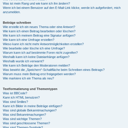
Was ist mein Rang und wie kann ich ihn ändern?
Wenn ich bei einem Benutzer auf den E-Mail-Link klicke, werde ich aufgefordert, mich
anzumelden.
Beiträge schreiben
Wie erstelle ich ein neues Thema oder eine Antwort?
Wie kann ich einen Beitrag bearbeiten oder löschen?
Wie kann ich meinem Beitrag eine Signatur anfügen?
Wie kann ich eine Umfrage erstellen?
Wieso kann ich nicht mehr Antwortmöglichkeiten erstellen?
Wie bearbeite oder lösche ich eine Umfrage?
Warum kann ich auf bestimmte Foren nicht zugreifen?
Weshalb kann ich keine Dateianhänge anfügen?
Weshalb wurde ich verwarnt?
Wie kann ich Beiträge den Moderatoren melden?
Was bewirkt die „Speichern“-Schaltfläche beim Schreiben eines Beitrags?
Warum muss mein Beitrag erst freigegeben werden?
Wie markiere ich ein Thema als neu?
Textformatierung und Thementypen
Was ist BBCode?
Kann ich HTML benutzen?
Was sind Smilies?
Kann ich Bilder in meine Beiträge einfügen?
Was sind globale Bekanntmachungen?
Was sind Bekanntmachungen?
Was sind wichtige Themen?
Was sind geschlossene Themen?
Was sind Themen-Symbole?