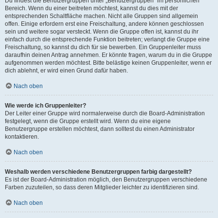
Du findest die Benutzergruppen unter „Benutzergruppen“ im persönlichen
Bereich. Wenn du einer beitreten möchtest, kannst du dies mit der
entsprechenden Schaltfläche machen. Nicht alle Gruppen sind allgemein
offen. Einige erfordern erst eine Freischaltung, andere können geschlossen
sein und weitere sogar versteckt. Wenn die Gruppe offen ist, kannst du ihr
einfach durch die entsprechende Funktion beitreten; verlangt die Gruppe eine
Freischaltung, so kannst du dich für sie bewerben. Ein Gruppenleiter muss
daraufhin deinen Antrag annehmen. Er könnte fragen, warum du in die Gruppe
aufgenommen werden möchtest. Bitte belästige keinen Gruppenleiter, wenn er
dich ablehnt, er wird einen Grund dafür haben.
Nach oben
Wie werde ich Gruppenleiter?
Der Leiter einer Gruppe wird normalerweise durch die Board-Administration
festgelegt, wenn die Gruppe erstellt wird. Wenn du eine eigene
Benutzergruppe erstellen möchtest, dann solltest du einen Administrator
kontaktieren.
Nach oben
Weshalb werden verschiedene Benutzergruppen farbig dargestellt?
Es ist der Board-Administration möglich, den Benutzergruppen verschiedene
Farben zuzuteilen, so dass deren Mitglieder leichter zu identifizieren sind.
Nach oben