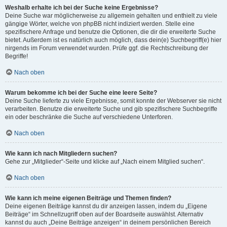
Weshalb erhalte ich bei der Suche keine Ergebnisse?
Deine Suche war möglicherweise zu allgemein gehalten und enthielt zu viele
gängige Wörter, welche von phpBB nicht indiziert werden. Stelle eine
spezifischere Anfrage und benutze die Optionen, die dir die erweiterte Suche
bietet. Außerdem ist es natürlich auch möglich, dass dein(e) Suchbegriff(e) hier
nirgends im Forum verwendet wurden. Prüfe ggf. die Rechtschreibung der
Begriffe!
Nach oben
Warum bekomme ich bei der Suche eine leere Seite?
Deine Suche lieferte zu viele Ergebnisse, somit konnte der Webserver sie nicht
verarbeiten. Benutze die erweiterte Suche und gib spezifischere Suchbegriffe
ein oder beschränke die Suche auf verschiedene Unterforen.
Nach oben
Wie kann ich nach Mitgliedern suchen?
Gehe zur „Mitglieder“-Seite und klicke auf „Nach einem Mitglied suchen“.
Nach oben
Wie kann ich meine eigenen Beiträge und Themen finden?
Deine eigenen Beiträge kannst du dir anzeigen lassen, indem du „Eigene
Beiträge“ im Schnellzugriff oben auf der Boardseite auswählst. Alternativ
kannst du auch „Deine Beiträge anzeigen“ in deinem persönlichen Bereich