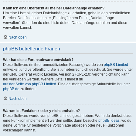
Kann ich eine Übersicht all meiner Dateianhänge erhalten?
Um eine Liste all deiner Dateianhänge zu erhalten, gehe in den persönlichen
Bereich. Dort findest du unter „Einstieg“ einen Punkt „Dateianhänge
verwalten“, über den du eine Liste deiner Dateianhänge erhalten und diese
verwalten kannst.
Nach oben
phpBB betreffende Fragen
Wer hat diese Forensoftware entwickelt?
Diese Software (in ihrer unmodifizierten Fassung) wurde von
phpBB Limited
entwickelt und veröffentlicht. Sie ist urheberrechtlich geschützt. Sie wurde unter
der GNU General Public License, Version 2 (GPL-2.0) veröffentlicht und kann
frei vertrieben werden. Weitere Details findest du
auf der Seite von phpBB Limited
. Eine deutschsprachige Anlaufstelle ist unter
phpBB.de
zu finden.
Nach oben
Warum ist Funktion x oder y nicht enthalten?
Diese Software wurde von phpBB Limited geschrieben. Wenn du denkst, dass
eine Funktion implementiert werden sollte, dann besuche
phpBB Ideas
, wo du
deine Stimme für bestehende Vorschläge abgeben oder neue Funktionen
vorschlagen kannst.