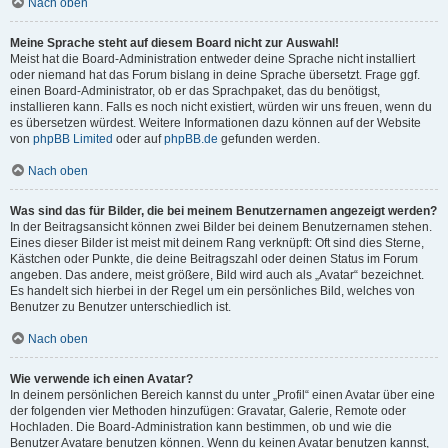
Nach oben
Meine Sprache steht auf diesem Board nicht zur Auswahl!
Meist hat die Board-Administration entweder deine Sprache nicht installiert
oder niemand hat das Forum bislang in deine Sprache übersetzt. Frage ggf.
einen Board-Administrator, ob er das Sprachpaket, das du benötigst,
installieren kann. Falls es noch nicht existiert, würden wir uns freuen, wenn du
es übersetzen würdest. Weitere Informationen dazu können auf der Website
von
phpBB Limited
oder auf
phpBB.de
gefunden werden.
Nach oben
Was sind das für Bilder, die bei meinem Benutzernamen angezeigt werden?
In der Beitragsansicht können zwei Bilder bei deinem Benutzernamen stehen.
Eines dieser Bilder ist meist mit deinem Rang verknüpft: Oft sind dies Sterne,
Kästchen oder Punkte, die deine Beitragszahl oder deinen Status im Forum
angeben. Das andere, meist größere, Bild wird auch als „Avatar“ bezeichnet.
Es handelt sich hierbei in der Regel um ein persönliches Bild, welches von
Benutzer zu Benutzer unterschiedlich ist.
Nach oben
Wie verwende ich einen Avatar?
In deinem persönlichen Bereich kannst du unter „Profil“ einen Avatar über eine
der folgenden vier Methoden hinzufügen: Gravatar, Galerie, Remote oder
Hochladen. Die Board-Administration kann bestimmen, ob und wie die
Benutzer Avatare benutzen können. Wenn du keinen Avatar benutzen kannst,