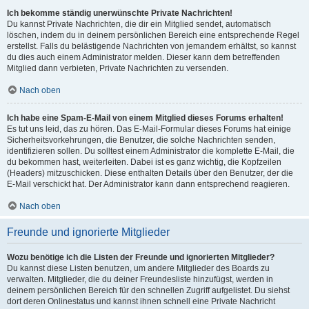
Ich bekomme ständig unerwünschte Private Nachrichten!
Du kannst Private Nachrichten, die dir ein Mitglied sendet, automatisch
löschen, indem du in deinem persönlichen Bereich eine entsprechende Regel
erstellst. Falls du belästigende Nachrichten von jemandem erhältst, so kannst
du dies auch einem Administrator melden. Dieser kann dem betreffenden
Mitglied dann verbieten, Private Nachrichten zu versenden.
Nach oben
Ich habe eine Spam-E-Mail von einem Mitglied dieses Forums erhalten!
Es tut uns leid, das zu hören. Das E-Mail-Formular dieses Forums hat einige
Sicherheitsvorkehrungen, die Benutzer, die solche Nachrichten senden,
identifizieren sollen. Du solltest einem Administrator die komplette E-Mail, die
du bekommen hast, weiterleiten. Dabei ist es ganz wichtig, die Kopfzeilen
(Headers) mitzuschicken. Diese enthalten Details über den Benutzer, der die
E-Mail verschickt hat. Der Administrator kann dann entsprechend reagieren.
Nach oben
Freunde und ignorierte Mitglieder
Wozu benötige ich die Listen der Freunde und ignorierten Mitglieder?
Du kannst diese Listen benutzen, um andere Mitglieder des Boards zu
verwalten. Mitglieder, die du deiner Freundesliste hinzufügst, werden in
deinem persönlichen Bereich für den schnellen Zugriff aufgelistet. Du siehst
dort deren Onlinestatus und kannst ihnen schnell eine Private Nachricht