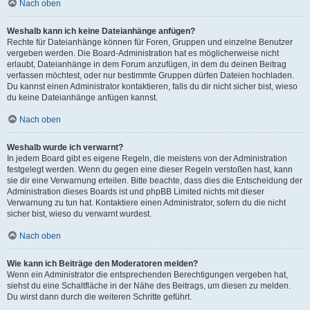
Nach oben
Weshalb kann ich keine Dateianhänge anfügen?
Rechte für Dateianhänge können für Foren, Gruppen und einzelne Benutzer
vergeben werden. Die Board-Administration hat es möglicherweise nicht
erlaubt, Dateianhänge in dem Forum anzufügen, in dem du deinen Beitrag
verfassen möchtest, oder nur bestimmte Gruppen dürfen Dateien hochladen.
Du kannst einen Administrator kontaktieren, falls du dir nicht sicher bist, wieso
du keine Dateianhänge anfügen kannst.
Nach oben
Weshalb wurde ich verwarnt?
In jedem Board gibt es eigene Regeln, die meistens von der Administration
festgelegt werden. Wenn du gegen eine dieser Regeln verstoßen hast, kann
sie dir eine Verwarnung erteilen. Bitte beachte, dass dies die Entscheidung der
Administration dieses Boards ist und phpBB Limited nichts mit dieser
Verwarnung zu tun hat. Kontaktiere einen Administrator, sofern du die nicht
sicher bist, wieso du verwarnt wurdest.
Nach oben
Wie kann ich Beiträge den Moderatoren melden?
Wenn ein Administrator die entsprechenden Berechtigungen vergeben hat,
siehst du eine Schaltfläche in der Nähe des Beitrags, um diesen zu melden.
Du wirst dann durch die weiteren Schritte geführt.