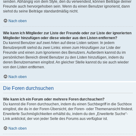
senden. Abhängig von dem Style, den du verwendest, können Beiträge deiner
Freunde auch hervorgehoben sein. Wenn du einen Benutzer ignorierst, dann
siehst du seine Beiträge standardmäßig nicht.
Nach oben
Wie kann ich Mitglieder zur Liste der Freunde oder zur Liste der ignorierten
Mitglieder hinzufügen oder diese wieder aus den Listen entfernen?
Du kannst Benutzer auf zwei Arten auf diese Listen setzen: In jedem
Benutzerprofil siehst du zwei Links: einen zum Hinzufügen zur Liste der
Freunde und einen zum Ignorieren des Benutzers. Außerdem kannst du im
persönlichen Bereich direkt Benutzer zu den Listen hinzufügen, indem du
deren Benutzernamen eingibst. An gleicher Stelle kannst du sie auch wieder
von den Listen entfernen.
Nach oben
Die Foren durchsuchen
Wie kann ich ein Forum oder mehrere Foren durchsuchen?
Du kannst die Foren durchsuchen, indem du einen Suchbegriff in die Suchbox
eingibst, die du in der Foren-Übersicht, der Foren- oder Themenansicht findest.
Erweiterte Suchmöglichkeiten erhältst du, indem du den „Erweiterte Suche“-
Link anklickst, der von jeder Seite des Forums aus verfügbar ist.
Nach oben