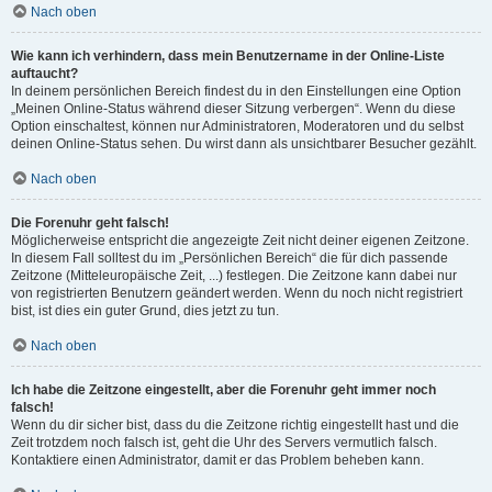
Nach oben
Wie kann ich verhindern, dass mein Benutzername in der Online-Liste
auftaucht?
In deinem persönlichen Bereich findest du in den Einstellungen eine Option
„Meinen Online-Status während dieser Sitzung verbergen“. Wenn du diese
Option einschaltest, können nur Administratoren, Moderatoren und du selbst
deinen Online-Status sehen. Du wirst dann als unsichtbarer Besucher gezählt.
Nach oben
Die Forenuhr geht falsch!
Möglicherweise entspricht die angezeigte Zeit nicht deiner eigenen Zeitzone.
In diesem Fall solltest du im „Persönlichen Bereich“ die für dich passende
Zeitzone (Mitteleuropäische Zeit, ...) festlegen. Die Zeitzone kann dabei nur
von registrierten Benutzern geändert werden. Wenn du noch nicht registriert
bist, ist dies ein guter Grund, dies jetzt zu tun.
Nach oben
Ich habe die Zeitzone eingestellt, aber die Forenuhr geht immer noch
falsch!
Wenn du dir sicher bist, dass du die Zeitzone richtig eingestellt hast und die
Zeit trotzdem noch falsch ist, geht die Uhr des Servers vermutlich falsch.
Kontaktiere einen Administrator, damit er das Problem beheben kann.