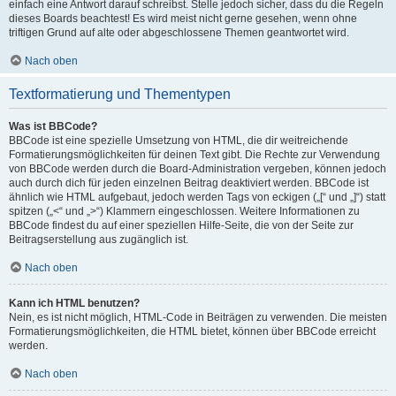
einfach eine Antwort darauf schreibst. Stelle jedoch sicher, dass du die Regeln
dieses Boards beachtest! Es wird meist nicht gerne gesehen, wenn ohne
triftigen Grund auf alte oder abgeschlossene Themen geantwortet wird.
Nach oben
Textformatierung und Thementypen
Was ist BBCode?
BBCode ist eine spezielle Umsetzung von HTML, die dir weitreichende
Formatierungsmöglichkeiten für deinen Text gibt. Die Rechte zur Verwendung
von BBCode werden durch die Board-Administration vergeben, können jedoch
auch durch dich für jeden einzelnen Beitrag deaktiviert werden. BBCode ist
ähnlich wie HTML aufgebaut, jedoch werden Tags von eckigen („[“ und „]“) statt
spitzen („<“ und „>“) Klammern eingeschlossen. Weitere Informationen zu
BBCode findest du auf einer speziellen Hilfe-Seite, die von der Seite zur
Beitragserstellung aus zugänglich ist.
Nach oben
Kann ich HTML benutzen?
Nein, es ist nicht möglich, HTML-Code in Beiträgen zu verwenden. Die meisten
Formatierungsmöglichkeiten, die HTML bietet, können über BBCode erreicht
werden.
Nach oben