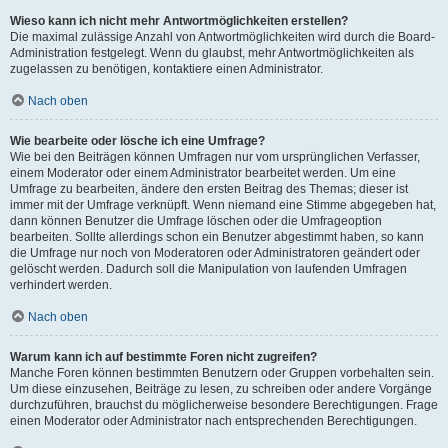
Wieso kann ich nicht mehr Antwortmöglichkeiten erstellen?
Die maximal zulässige Anzahl von Antwortmöglichkeiten wird durch die Board-
Administration festgelegt. Wenn du glaubst, mehr Antwortmöglichkeiten als
zugelassen zu benötigen, kontaktiere einen Administrator.
Nach oben
Wie bearbeite oder lösche ich eine Umfrage?
Wie bei den Beiträgen können Umfragen nur vom ursprünglichen Verfasser,
einem Moderator oder einem Administrator bearbeitet werden. Um eine
Umfrage zu bearbeiten, ändere den ersten Beitrag des Themas; dieser ist
immer mit der Umfrage verknüpft. Wenn niemand eine Stimme abgegeben hat,
dann können Benutzer die Umfrage löschen oder die Umfrageoption
bearbeiten. Sollte allerdings schon ein Benutzer abgestimmt haben, so kann
die Umfrage nur noch von Moderatoren oder Administratoren geändert oder
gelöscht werden. Dadurch soll die Manipulation von laufenden Umfragen
verhindert werden.
Nach oben
Warum kann ich auf bestimmte Foren nicht zugreifen?
Manche Foren können bestimmten Benutzern oder Gruppen vorbehalten sein.
Um diese einzusehen, Beiträge zu lesen, zu schreiben oder andere Vorgänge
durchzuführen, brauchst du möglicherweise besondere Berechtigungen. Frage
einen Moderator oder Administrator nach entsprechenden Berechtigungen.