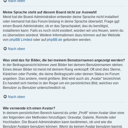
Nach oben
Meine Sprache steht auf diesem Board nicht zur Auswahl!
Meist hat die Board-Administration entweder deine Sprache nicht installiert
oder niemand hat das Forum bislang in deine Sprache übersetzt. Frage ggf.
einen Board-Administrator, ob er das Sprachpaket, das du benötigst,
installieren kann. Falls es noch nicht existiert, würden wir uns freuen, wenn du
es übersetzen würdest. Weitere Informationen dazu können auf der Website
von
phpBB Limited
oder auf
phpBB.de
gefunden werden.
Nach oben
Was sind das für Bilder, die bei meinem Benutzernamen angezeigt werden?
In der Beitragsansicht können zwei Bilder bei deinem Benutzernamen stehen.
Eines dieser Bilder ist meist mit deinem Rang verknüpft: Oft sind dies Sterne,
Kästchen oder Punkte, die deine Beitragszahl oder deinen Status im Forum
angeben. Das andere, meist größere, Bild wird auch als „Avatar“ bezeichnet.
Es handelt sich hierbei in der Regel um ein persönliches Bild, welches von
Benutzer zu Benutzer unterschiedlich ist.
Nach oben
Wie verwende ich einen Avatar?
In deinem persönlichen Bereich kannst du unter „Profil“ einen Avatar über eine
der folgenden vier Methoden hinzufügen: Gravatar, Galerie, Remote oder
Hochladen. Die Board-Administration kann bestimmen, ob und wie die
Benutzer Avatare benutzen können. Wenn du keinen Avatar benutzen kannst,