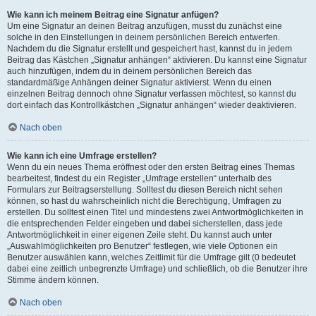
Wie kann ich meinem Beitrag eine Signatur anfügen?
Um eine Signatur an deinen Beitrag anzufügen, musst du zunächst eine
solche in den Einstellungen in deinem persönlichen Bereich entwerfen.
Nachdem du die Signatur erstellt und gespeichert hast, kannst du in jedem
Beitrag das Kästchen „Signatur anhängen“ aktivieren. Du kannst eine Signatur
auch hinzufügen, indem du in deinem persönlichen Bereich das
standardmäßige Anhängen deiner Signatur aktivierst. Wenn du einen
einzelnen Beitrag dennoch ohne Signatur verfassen möchtest, so kannst du
dort einfach das Kontrollkästchen „Signatur anhängen“ wieder deaktivieren.
Nach oben
Wie kann ich eine Umfrage erstellen?
Wenn du ein neues Thema eröffnest oder den ersten Beitrag eines Themas
bearbeitest, findest du ein Register „Umfrage erstellen“ unterhalb des
Formulars zur Beitragserstellung. Solltest du diesen Bereich nicht sehen
können, so hast du wahrscheinlich nicht die Berechtigung, Umfragen zu
erstellen. Du solltest einen Titel und mindestens zwei Antwortmöglichkeiten in
die entsprechenden Felder eingeben und dabei sicherstellen, dass jede
Antwortmöglichkeit in einer eigenen Zeile steht. Du kannst auch unter
„Auswahlmöglichkeiten pro Benutzer“ festlegen, wie viele Optionen ein
Benutzer auswählen kann, welches Zeitlimit für die Umfrage gilt (0 bedeutet
dabei eine zeitlich unbegrenzte Umfrage) und schließlich, ob die Benutzer ihre
Stimme ändern können.
Nach oben