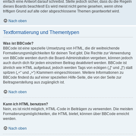
einfach eine Antwort darauf schreibst. Stelle jedoch sicher, dass du die Regeln
dieses Boards beachtest! Es wird meist nicht gerne gesehen, wenn ohne
triftigen Grund auf alte oder abgeschlossene Themen geantwortet wird.
Nach oben
Textformatierung und Thementypen
Was ist BBCode?
BBCode ist eine spezielle Umsetzung von HTML, die dir weitreichende
Formatierungsmöglichkeiten für deinen Text gibt. Die Rechte zur Verwendung
von BBCode werden durch die Board-Administration vergeben, können jedoch
auch durch dich für jeden einzelnen Beitrag deaktiviert werden. BBCode ist
ähnlich wie HTML aufgebaut, jedoch werden Tags von eckigen („[“ und „]“) statt
spitzen („<“ und „>“) Klammern eingeschlossen. Weitere Informationen zu
BBCode findest du auf einer speziellen Hilfe-Seite, die von der Seite zur
Beitragserstellung aus zugänglich ist.
Nach oben
Kann ich HTML benutzen?
Nein, es ist nicht möglich, HTML-Code in Beiträgen zu verwenden. Die meisten
Formatierungsmöglichkeiten, die HTML bietet, können über BBCode erreicht
werden.
Nach oben