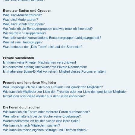
Benutzer-Stufen und Gruppen
Was sind Administratoren?
Was sind Moderatoren?
Was sind Benutzergruppen?
Wo finde ich die Benutzergruppen und wie trete ich ihnen bei?
Wie werde ich Gruppenleiter?
Weshalb werden verschiedene Benutzergruppen farbig dargestellt?
Was ist eine Hauptgruppe?
Was bedeutet der „Das Team“-Link auf der Startseite?
Private Nachrichten
Ich kann keine Privaten Nachrichten verschicken!
Ich bekomme ständig unerwünschte Private Nachrichten!
Ich habe eine Spam-E-Mail von einem Mitglied dieses Forums erhalten!
Freunde und ignorierte Mitglieder
Wozu benötige ich die Listen der Freunde und ignorierten Mitglieder?
Wie kann ich Mitglieder zur Liste der Freunde oder zur Liste der ignorierten Mitglieder
hinzufügen oder diese wieder aus den Listen entfernen?
Die Foren durchsuchen
Wie kann ich ein Forum oder mehrere Foren durchsuchen?
Weshalb erhalte ich bei der Suche keine Ergebnisse?
Warum bekomme ich bei der Suche eine leere Seite?
Wie kann ich nach Mitgliedern suchen?
Wie kann ich meine eigenen Beiträge und Themen finden?