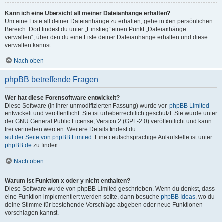
Kann ich eine Übersicht all meiner Dateianhänge erhalten?
Um eine Liste all deiner Dateianhänge zu erhalten, gehe in den persönlichen
Bereich. Dort findest du unter „Einstieg“ einen Punkt „Dateianhänge
verwalten“, über den du eine Liste deiner Dateianhänge erhalten und diese
verwalten kannst.
Nach oben
phpBB betreffende Fragen
Wer hat diese Forensoftware entwickelt?
Diese Software (in ihrer unmodifizierten Fassung) wurde von
phpBB Limited
entwickelt und veröffentlicht. Sie ist urheberrechtlich geschützt. Sie wurde unter
der GNU General Public License, Version 2 (GPL-2.0) veröffentlicht und kann
frei vertrieben werden. Weitere Details findest du
auf der Seite von phpBB Limited
. Eine deutschsprachige Anlaufstelle ist unter
phpBB.de
zu finden.
Nach oben
Warum ist Funktion x oder y nicht enthalten?
Diese Software wurde von phpBB Limited geschrieben. Wenn du denkst, dass
eine Funktion implementiert werden sollte, dann besuche
phpBB Ideas
, wo du
deine Stimme für bestehende Vorschläge abgeben oder neue Funktionen
vorschlagen kannst.