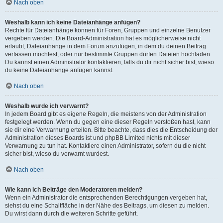
Nach oben
Weshalb kann ich keine Dateianhänge anfügen?
Rechte für Dateianhänge können für Foren, Gruppen und einzelne Benutzer
vergeben werden. Die Board-Administration hat es möglicherweise nicht
erlaubt, Dateianhänge in dem Forum anzufügen, in dem du deinen Beitrag
verfassen möchtest, oder nur bestimmte Gruppen dürfen Dateien hochladen.
Du kannst einen Administrator kontaktieren, falls du dir nicht sicher bist, wieso
du keine Dateianhänge anfügen kannst.
Nach oben
Weshalb wurde ich verwarnt?
In jedem Board gibt es eigene Regeln, die meistens von der Administration
festgelegt werden. Wenn du gegen eine dieser Regeln verstoßen hast, kann
sie dir eine Verwarnung erteilen. Bitte beachte, dass dies die Entscheidung der
Administration dieses Boards ist und phpBB Limited nichts mit dieser
Verwarnung zu tun hat. Kontaktiere einen Administrator, sofern du die nicht
sicher bist, wieso du verwarnt wurdest.
Nach oben
Wie kann ich Beiträge den Moderatoren melden?
Wenn ein Administrator die entsprechenden Berechtigungen vergeben hat,
siehst du eine Schaltfläche in der Nähe des Beitrags, um diesen zu melden.
Du wirst dann durch die weiteren Schritte geführt.