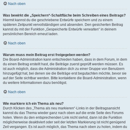
Nach oben
Was bewirkt die „Speichern“-Schaltfläche beim Schreiben eines Beitrags?
Hiermit kannst du die geschriebene Entwürfe speichern und zu einem
späteren Zeitpunkt vervollständigen und absenden. Den gesicherten Beitrag
kannst du mit der Funktion „Gespeicherte Entwürfe verwalten“ in deinem
persönlichen Bereich erneut laden.
Nach oben
Warum muss mein Beitrag erst freigegeben werden?
Die Board-Administration kann entschieden haben, dass in dem Forum, in dem
du einen Beitrag erstellt hast, die Beiträge zuerst geprüft werden müssen. Es
ist auch möglich, dass die Administration dich zu einer Gruppe von Benutzern
hinzugefügt hat, bei denen sie die Beiträge erst begutachten möchte, bevor sie
auf der Seite sichtbar werden. Bitte kontaktiere die Board-Administration, wenn
du weitere Informationen dazu benötigst.
Nach oben
Wie markiere ich ein Thema als neu?
Durch Klicken des „Thema als neu markieren“-Links in der Beitragsansicht
kannst du das Thema wieder ganz nach oben auf die erste Seite des Forums
holen. Wenn du den entsprechenden Link nicht siehst, dann ist die Funktion
möglicherweise deaktiviert oder seit der letzten Markierung ist nicht genügend
Zeit vergangen. Es ist auch möglich, das Thema nach oben zu holen, indem du