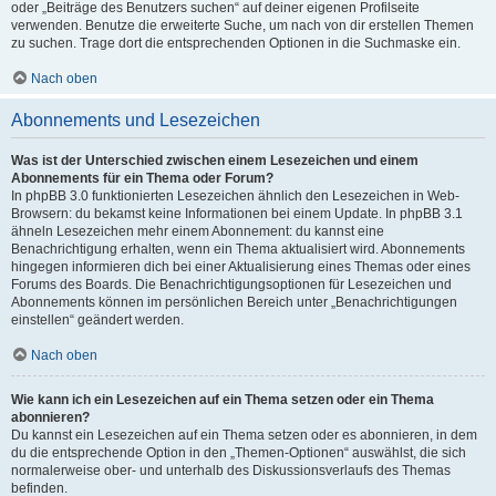
oder „Beiträge des Benutzers suchen“ auf deiner eigenen Profilseite
verwenden. Benutze die erweiterte Suche, um nach von dir erstellen Themen
zu suchen. Trage dort die entsprechenden Optionen in die Suchmaske ein.
Nach oben
Abonnements und Lesezeichen
Was ist der Unterschied zwischen einem Lesezeichen und einem
Abonnements für ein Thema oder Forum?
In phpBB 3.0 funktionierten Lesezeichen ähnlich den Lesezeichen in Web-
Browsern: du bekamst keine Informationen bei einem Update. In phpBB 3.1
ähneln Lesezeichen mehr einem Abonnement: du kannst eine
Benachrichtigung erhalten, wenn ein Thema aktualisiert wird. Abonnements
hingegen informieren dich bei einer Aktualisierung eines Themas oder eines
Forums des Boards. Die Benachrichtigungsoptionen für Lesezeichen und
Abonnements können im persönlichen Bereich unter „Benachrichtigungen
einstellen“ geändert werden.
Nach oben
Wie kann ich ein Lesezeichen auf ein Thema setzen oder ein Thema
abonnieren?
Du kannst ein Lesezeichen auf ein Thema setzen oder es abonnieren, in dem
du die entsprechende Option in den „Themen-Optionen“ auswählst, die sich
normalerweise ober- und unterhalb des Diskussionsverlaufs des Themas
befinden.