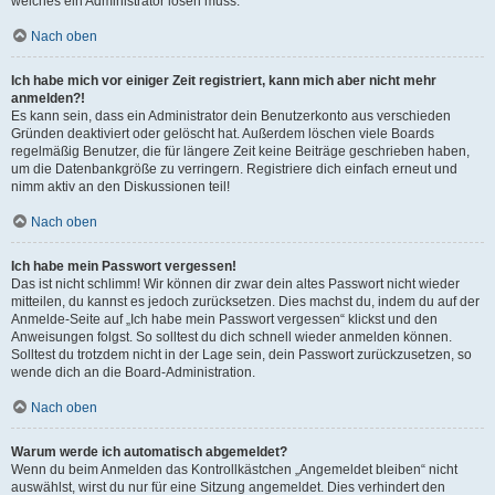
welches ein Administrator lösen muss.
Nach oben
Ich habe mich vor einiger Zeit registriert, kann mich aber nicht mehr
anmelden?!
Es kann sein, dass ein Administrator dein Benutzerkonto aus verschieden
Gründen deaktiviert oder gelöscht hat. Außerdem löschen viele Boards
regelmäßig Benutzer, die für längere Zeit keine Beiträge geschrieben haben,
um die Datenbankgröße zu verringern. Registriere dich einfach erneut und
nimm aktiv an den Diskussionen teil!
Nach oben
Ich habe mein Passwort vergessen!
Das ist nicht schlimm! Wir können dir zwar dein altes Passwort nicht wieder
mitteilen, du kannst es jedoch zurücksetzen. Dies machst du, indem du auf der
Anmelde-Seite auf „Ich habe mein Passwort vergessen“ klickst und den
Anweisungen folgst. So solltest du dich schnell wieder anmelden können.
Solltest du trotzdem nicht in der Lage sein, dein Passwort zurückzusetzen, so
wende dich an die Board-Administration.
Nach oben
Warum werde ich automatisch abgemeldet?
Wenn du beim Anmelden das Kontrollkästchen „Angemeldet bleiben“ nicht
auswählst, wirst du nur für eine Sitzung angemeldet. Dies verhindert den