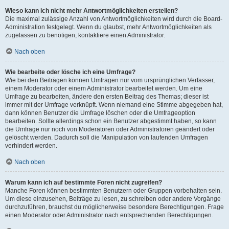
Wieso kann ich nicht mehr Antwortmöglichkeiten erstellen?
Die maximal zulässige Anzahl von Antwortmöglichkeiten wird durch die Board-
Administration festgelegt. Wenn du glaubst, mehr Antwortmöglichkeiten als
zugelassen zu benötigen, kontaktiere einen Administrator.
Nach oben
Wie bearbeite oder lösche ich eine Umfrage?
Wie bei den Beiträgen können Umfragen nur vom ursprünglichen Verfasser,
einem Moderator oder einem Administrator bearbeitet werden. Um eine
Umfrage zu bearbeiten, ändere den ersten Beitrag des Themas; dieser ist
immer mit der Umfrage verknüpft. Wenn niemand eine Stimme abgegeben hat,
dann können Benutzer die Umfrage löschen oder die Umfrageoption
bearbeiten. Sollte allerdings schon ein Benutzer abgestimmt haben, so kann
die Umfrage nur noch von Moderatoren oder Administratoren geändert oder
gelöscht werden. Dadurch soll die Manipulation von laufenden Umfragen
verhindert werden.
Nach oben
Warum kann ich auf bestimmte Foren nicht zugreifen?
Manche Foren können bestimmten Benutzern oder Gruppen vorbehalten sein.
Um diese einzusehen, Beiträge zu lesen, zu schreiben oder andere Vorgänge
durchzuführen, brauchst du möglicherweise besondere Berechtigungen. Frage
einen Moderator oder Administrator nach entsprechenden Berechtigungen.