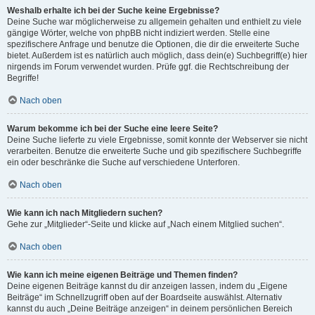
Weshalb erhalte ich bei der Suche keine Ergebnisse?
Deine Suche war möglicherweise zu allgemein gehalten und enthielt zu viele
gängige Wörter, welche von phpBB nicht indiziert werden. Stelle eine
spezifischere Anfrage und benutze die Optionen, die dir die erweiterte Suche
bietet. Außerdem ist es natürlich auch möglich, dass dein(e) Suchbegriff(e) hier
nirgends im Forum verwendet wurden. Prüfe ggf. die Rechtschreibung der
Begriffe!
Nach oben
Warum bekomme ich bei der Suche eine leere Seite?
Deine Suche lieferte zu viele Ergebnisse, somit konnte der Webserver sie nicht
verarbeiten. Benutze die erweiterte Suche und gib spezifischere Suchbegriffe
ein oder beschränke die Suche auf verschiedene Unterforen.
Nach oben
Wie kann ich nach Mitgliedern suchen?
Gehe zur „Mitglieder“-Seite und klicke auf „Nach einem Mitglied suchen“.
Nach oben
Wie kann ich meine eigenen Beiträge und Themen finden?
Deine eigenen Beiträge kannst du dir anzeigen lassen, indem du „Eigene
Beiträge“ im Schnellzugriff oben auf der Boardseite auswählst. Alternativ
kannst du auch „Deine Beiträge anzeigen“ in deinem persönlichen Bereich