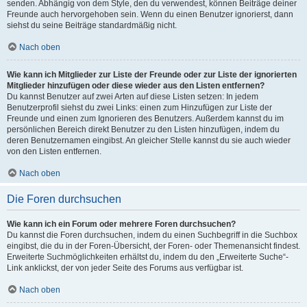
senden. Abhängig von dem Style, den du verwendest, können Beiträge deiner
Freunde auch hervorgehoben sein. Wenn du einen Benutzer ignorierst, dann
siehst du seine Beiträge standardmäßig nicht.
Nach oben
Wie kann ich Mitglieder zur Liste der Freunde oder zur Liste der ignorierten
Mitglieder hinzufügen oder diese wieder aus den Listen entfernen?
Du kannst Benutzer auf zwei Arten auf diese Listen setzen: In jedem
Benutzerprofil siehst du zwei Links: einen zum Hinzufügen zur Liste der
Freunde und einen zum Ignorieren des Benutzers. Außerdem kannst du im
persönlichen Bereich direkt Benutzer zu den Listen hinzufügen, indem du
deren Benutzernamen eingibst. An gleicher Stelle kannst du sie auch wieder
von den Listen entfernen.
Nach oben
Die Foren durchsuchen
Wie kann ich ein Forum oder mehrere Foren durchsuchen?
Du kannst die Foren durchsuchen, indem du einen Suchbegriff in die Suchbox
eingibst, die du in der Foren-Übersicht, der Foren- oder Themenansicht findest.
Erweiterte Suchmöglichkeiten erhältst du, indem du den „Erweiterte Suche“-
Link anklickst, der von jeder Seite des Forums aus verfügbar ist.
Nach oben