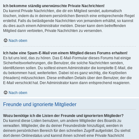
Ich bekomme ständig unerwünschte Private Nachrichten!
Du kannst Private Nachrichten, die dir ein Mitglied sendet, automatisch
löschen, indem du in deinem persönlichen Bereich eine entsprechende Regel
erstellst. Falls du belästigende Nachrichten von jemandem erhältst, so kannst
du dies auch einem Administrator melden. Dieser kann dem betreffenden
Mitglied dann verbieten, Private Nachrichten zu versenden.
Nach oben
Ich habe eine Spam-E-Mail von einem Mitglied dieses Forums erhalten!
Es tut uns leid, das zu hören. Das E-Mail-Formular dieses Forums hat einige
Sicherheitsvorkehrungen, die Benutzer, die solche Nachrichten senden,
identifizieren sollen. Du solltest einem Administrator die komplette E-Mail, die
du bekommen hast, weiterleiten. Dabei ist es ganz wichtig, die Kopfzeilen
(Headers) mitzuschicken. Diese enthalten Details über den Benutzer, der die
E-Mail verschickt hat. Der Administrator kann dann entsprechend reagieren.
Nach oben
Freunde und ignorierte Mitglieder
Wozu benötige ich die Listen der Freunde und ignorierten Mitglieder?
Du kannst diese Listen benutzen, um andere Mitglieder des Boards zu
verwalten. Mitglieder, die du deiner Freundesliste hinzufügst, werden in
deinem persönlichen Bereich für den schnellen Zugriff aufgelistet. Du siehst
dort deren Onlinestatus und kannst ihnen schnell eine Private Nachricht