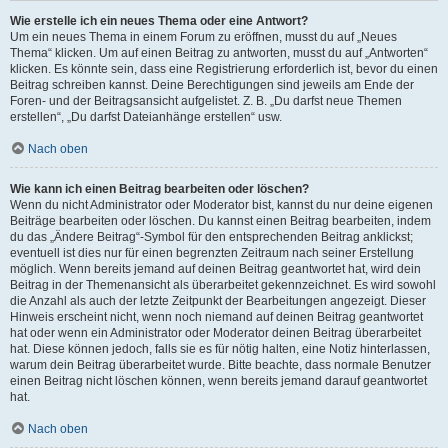
Wie erstelle ich ein neues Thema oder eine Antwort?
Um ein neues Thema in einem Forum zu eröffnen, musst du auf „Neues
Thema“ klicken. Um auf einen Beitrag zu antworten, musst du auf „Antworten“
klicken. Es könnte sein, dass eine Registrierung erforderlich ist, bevor du einen
Beitrag schreiben kannst. Deine Berechtigungen sind jeweils am Ende der
Foren- und der Beitragsansicht aufgelistet. Z. B. „Du darfst neue Themen
erstellen“, „Du darfst Dateianhänge erstellen“ usw.
Nach oben
Wie kann ich einen Beitrag bearbeiten oder löschen?
Wenn du nicht Administrator oder Moderator bist, kannst du nur deine eigenen
Beiträge bearbeiten oder löschen. Du kannst einen Beitrag bearbeiten, indem
du das „Ändere Beitrag“-Symbol für den entsprechenden Beitrag anklickst;
eventuell ist dies nur für einen begrenzten Zeitraum nach seiner Erstellung
möglich. Wenn bereits jemand auf deinen Beitrag geantwortet hat, wird dein
Beitrag in der Themenansicht als überarbeitet gekennzeichnet. Es wird sowohl
die Anzahl als auch der letzte Zeitpunkt der Bearbeitungen angezeigt. Dieser
Hinweis erscheint nicht, wenn noch niemand auf deinen Beitrag geantwortet
hat oder wenn ein Administrator oder Moderator deinen Beitrag überarbeitet
hat. Diese können jedoch, falls sie es für nötig halten, eine Notiz hinterlassen,
warum dein Beitrag überarbeitet wurde. Bitte beachte, dass normale Benutzer
einen Beitrag nicht löschen können, wenn bereits jemand darauf geantwortet
hat.
Nach oben