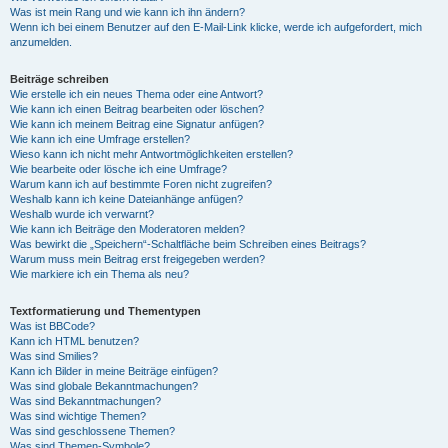
Was ist mein Rang und wie kann ich ihn ändern?
Wenn ich bei einem Benutzer auf den E-Mail-Link klicke, werde ich aufgefordert, mich
anzumelden.
Beiträge schreiben
Wie erstelle ich ein neues Thema oder eine Antwort?
Wie kann ich einen Beitrag bearbeiten oder löschen?
Wie kann ich meinem Beitrag eine Signatur anfügen?
Wie kann ich eine Umfrage erstellen?
Wieso kann ich nicht mehr Antwortmöglichkeiten erstellen?
Wie bearbeite oder lösche ich eine Umfrage?
Warum kann ich auf bestimmte Foren nicht zugreifen?
Weshalb kann ich keine Dateianhänge anfügen?
Weshalb wurde ich verwarnt?
Wie kann ich Beiträge den Moderatoren melden?
Was bewirkt die „Speichern“-Schaltfläche beim Schreiben eines Beitrags?
Warum muss mein Beitrag erst freigegeben werden?
Wie markiere ich ein Thema als neu?
Textformatierung und Thementypen
Was ist BBCode?
Kann ich HTML benutzen?
Was sind Smilies?
Kann ich Bilder in meine Beiträge einfügen?
Was sind globale Bekanntmachungen?
Was sind Bekanntmachungen?
Was sind wichtige Themen?
Was sind geschlossene Themen?
Was sind Themen-Symbole?