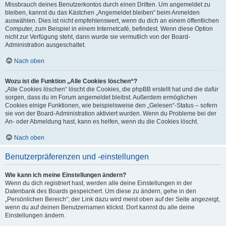
Missbrauch deines Benutzerkontos durch einen Dritten. Um angemeldet zu
bleiben, kannst du das Kästchen „Angemeldet bleiben“ beim Anmelden
auswählen. Dies ist nicht empfehlenswert, wenn du dich an einem öffentlichen
Computer, zum Beispiel in einem Internetcafé, befindest. Wenn diese Option
nicht zur Verfügung steht, dann wurde sie vermutlich von der Board-
Administration ausgeschaltet.
Nach oben
Wozu ist die Funktion „Alle Cookies löschen“?
„Alle Cookies löschen“ löscht die Cookies, die phpBB erstellt hat und die dafür
sorgen, dass du im Forum angemeldet bleibst. Außerdem ermöglichen
Cookies einige Funktionen, wie beispielsweise den „Gelesen“-Status – sofern
sie von der Board-Administration aktiviert wurden. Wenn du Probleme bei der
An- oder Abmeldung hast, kann es helfen, wenn du die Cookies löscht.
Nach oben
Benutzerpräferenzen und -einstellungen
Wie kann ich meine Einstellungen ändern?
Wenn du dich registriert hast, werden alle deine Einstellungen in der
Datenbank des Boards gespeichert. Um diese zu ändern, gehe in den
„Persönlichen Bereich“; der Link dazu wird meist oben auf der Seite angezeigt,
wenn du auf deinen Benutzernamen klickst. Dort kannst du alle deine
Einstellungen ändern.