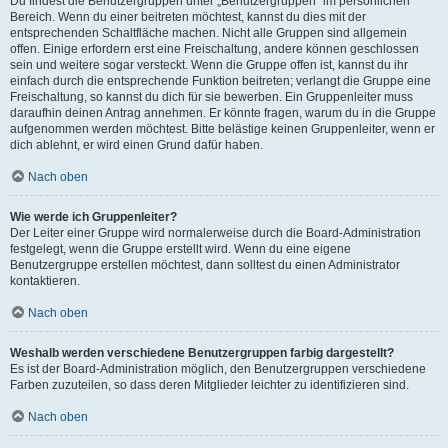
Du findest die Benutzergruppen unter „Benutzergruppen“ im persönlichen
Bereich. Wenn du einer beitreten möchtest, kannst du dies mit der
entsprechenden Schaltfläche machen. Nicht alle Gruppen sind allgemein
offen. Einige erfordern erst eine Freischaltung, andere können geschlossen
sein und weitere sogar versteckt. Wenn die Gruppe offen ist, kannst du ihr
einfach durch die entsprechende Funktion beitreten; verlangt die Gruppe eine
Freischaltung, so kannst du dich für sie bewerben. Ein Gruppenleiter muss
daraufhin deinen Antrag annehmen. Er könnte fragen, warum du in die Gruppe
aufgenommen werden möchtest. Bitte belästige keinen Gruppenleiter, wenn er
dich ablehnt, er wird einen Grund dafür haben.
Nach oben
Wie werde ich Gruppenleiter?
Der Leiter einer Gruppe wird normalerweise durch die Board-Administration
festgelegt, wenn die Gruppe erstellt wird. Wenn du eine eigene
Benutzergruppe erstellen möchtest, dann solltest du einen Administrator
kontaktieren.
Nach oben
Weshalb werden verschiedene Benutzergruppen farbig dargestellt?
Es ist der Board-Administration möglich, den Benutzergruppen verschiedene
Farben zuzuteilen, so dass deren Mitglieder leichter zu identifizieren sind.
Nach oben