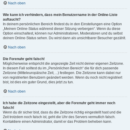
Nach oben
Wie kann ich verhindern, dass mein Benutzername in der Online-Liste
auftaucht?
In deinem persönlichen Bereich findest du in den Einstellungen eine Option
„Meinen Online-Status während dieser Sitzung verbergen“. Wenn du diese
Option einschaltest, können nur Administratoren, Moderatoren und du selbst
deinen Online-Status sehen. Du wirst dann als unsichtbarer Besucher gezählt.
Nach oben
Die Forenuhr geht falsch!
Möglicherweise entspricht die angezeigte Zeit nicht deiner eigenen Zeitzone.
In diesem Fall solltest du im „Persönlichen Bereich“ die für dich passende
Zeitzone (Mitteleuropäische Zeit, ...) festlegen. Die Zeitzone kann dabei nur
von registrierten Benutzern geändert werden. Wenn du noch nicht registriert
bist, ist dies ein guter Grund, dies jetzt zu tun.
Nach oben
Ich habe die Zeitzone eingestellt, aber die Forenuhr geht immer noch
falsch!
Wenn du dir sicher bist, dass du die Zeitzone richtig eingestellt hast und die
Zeit trotzdem noch falsch ist, geht die Uhr des Servers vermutlich falsch.
Kontaktiere einen Administrator, damit er das Problem beheben kann.