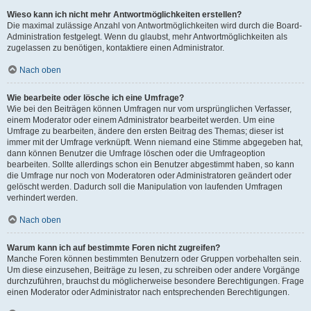
Wieso kann ich nicht mehr Antwortmöglichkeiten erstellen?
Die maximal zulässige Anzahl von Antwortmöglichkeiten wird durch die Board-
Administration festgelegt. Wenn du glaubst, mehr Antwortmöglichkeiten als
zugelassen zu benötigen, kontaktiere einen Administrator.
Nach oben
Wie bearbeite oder lösche ich eine Umfrage?
Wie bei den Beiträgen können Umfragen nur vom ursprünglichen Verfasser,
einem Moderator oder einem Administrator bearbeitet werden. Um eine
Umfrage zu bearbeiten, ändere den ersten Beitrag des Themas; dieser ist
immer mit der Umfrage verknüpft. Wenn niemand eine Stimme abgegeben hat,
dann können Benutzer die Umfrage löschen oder die Umfrageoption
bearbeiten. Sollte allerdings schon ein Benutzer abgestimmt haben, so kann
die Umfrage nur noch von Moderatoren oder Administratoren geändert oder
gelöscht werden. Dadurch soll die Manipulation von laufenden Umfragen
verhindert werden.
Nach oben
Warum kann ich auf bestimmte Foren nicht zugreifen?
Manche Foren können bestimmten Benutzern oder Gruppen vorbehalten sein.
Um diese einzusehen, Beiträge zu lesen, zu schreiben oder andere Vorgänge
durchzuführen, brauchst du möglicherweise besondere Berechtigungen. Frage
einen Moderator oder Administrator nach entsprechenden Berechtigungen.