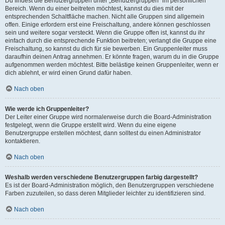
Du findest die Benutzergruppen unter „Benutzergruppen“ im persönlichen
Bereich. Wenn du einer beitreten möchtest, kannst du dies mit der
entsprechenden Schaltfläche machen. Nicht alle Gruppen sind allgemein
offen. Einige erfordern erst eine Freischaltung, andere können geschlossen
sein und weitere sogar versteckt. Wenn die Gruppe offen ist, kannst du ihr
einfach durch die entsprechende Funktion beitreten; verlangt die Gruppe eine
Freischaltung, so kannst du dich für sie bewerben. Ein Gruppenleiter muss
daraufhin deinen Antrag annehmen. Er könnte fragen, warum du in die Gruppe
aufgenommen werden möchtest. Bitte belästige keinen Gruppenleiter, wenn er
dich ablehnt, er wird einen Grund dafür haben.
Nach oben
Wie werde ich Gruppenleiter?
Der Leiter einer Gruppe wird normalerweise durch die Board-Administration
festgelegt, wenn die Gruppe erstellt wird. Wenn du eine eigene
Benutzergruppe erstellen möchtest, dann solltest du einen Administrator
kontaktieren.
Nach oben
Weshalb werden verschiedene Benutzergruppen farbig dargestellt?
Es ist der Board-Administration möglich, den Benutzergruppen verschiedene
Farben zuzuteilen, so dass deren Mitglieder leichter zu identifizieren sind.
Nach oben