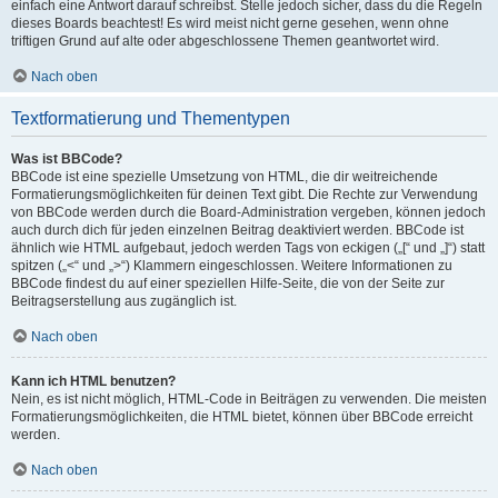
einfach eine Antwort darauf schreibst. Stelle jedoch sicher, dass du die Regeln
dieses Boards beachtest! Es wird meist nicht gerne gesehen, wenn ohne
triftigen Grund auf alte oder abgeschlossene Themen geantwortet wird.
Nach oben
Textformatierung und Thementypen
Was ist BBCode?
BBCode ist eine spezielle Umsetzung von HTML, die dir weitreichende
Formatierungsmöglichkeiten für deinen Text gibt. Die Rechte zur Verwendung
von BBCode werden durch die Board-Administration vergeben, können jedoch
auch durch dich für jeden einzelnen Beitrag deaktiviert werden. BBCode ist
ähnlich wie HTML aufgebaut, jedoch werden Tags von eckigen („[“ und „]“) statt
spitzen („<“ und „>“) Klammern eingeschlossen. Weitere Informationen zu
BBCode findest du auf einer speziellen Hilfe-Seite, die von der Seite zur
Beitragserstellung aus zugänglich ist.
Nach oben
Kann ich HTML benutzen?
Nein, es ist nicht möglich, HTML-Code in Beiträgen zu verwenden. Die meisten
Formatierungsmöglichkeiten, die HTML bietet, können über BBCode erreicht
werden.
Nach oben