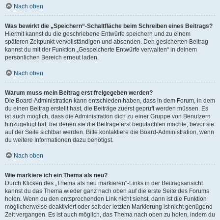
Nach oben
Was bewirkt die „Speichern“-Schaltfläche beim Schreiben eines Beitrags?
Hiermit kannst du die geschriebene Entwürfe speichern und zu einem
späteren Zeitpunkt vervollständigen und absenden. Den gesicherten Beitrag
kannst du mit der Funktion „Gespeicherte Entwürfe verwalten“ in deinem
persönlichen Bereich erneut laden.
Nach oben
Warum muss mein Beitrag erst freigegeben werden?
Die Board-Administration kann entschieden haben, dass in dem Forum, in dem
du einen Beitrag erstellt hast, die Beiträge zuerst geprüft werden müssen. Es
ist auch möglich, dass die Administration dich zu einer Gruppe von Benutzern
hinzugefügt hat, bei denen sie die Beiträge erst begutachten möchte, bevor sie
auf der Seite sichtbar werden. Bitte kontaktiere die Board-Administration, wenn
du weitere Informationen dazu benötigst.
Nach oben
Wie markiere ich ein Thema als neu?
Durch Klicken des „Thema als neu markieren“-Links in der Beitragsansicht
kannst du das Thema wieder ganz nach oben auf die erste Seite des Forums
holen. Wenn du den entsprechenden Link nicht siehst, dann ist die Funktion
möglicherweise deaktiviert oder seit der letzten Markierung ist nicht genügend
Zeit vergangen. Es ist auch möglich, das Thema nach oben zu holen, indem du