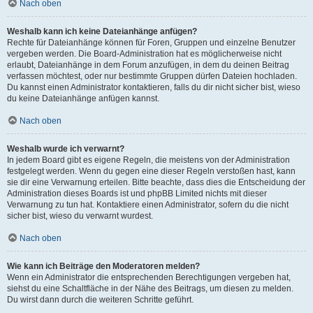
Nach oben
Weshalb kann ich keine Dateianhänge anfügen?
Rechte für Dateianhänge können für Foren, Gruppen und einzelne Benutzer
vergeben werden. Die Board-Administration hat es möglicherweise nicht
erlaubt, Dateianhänge in dem Forum anzufügen, in dem du deinen Beitrag
verfassen möchtest, oder nur bestimmte Gruppen dürfen Dateien hochladen.
Du kannst einen Administrator kontaktieren, falls du dir nicht sicher bist, wieso
du keine Dateianhänge anfügen kannst.
Nach oben
Weshalb wurde ich verwarnt?
In jedem Board gibt es eigene Regeln, die meistens von der Administration
festgelegt werden. Wenn du gegen eine dieser Regeln verstoßen hast, kann
sie dir eine Verwarnung erteilen. Bitte beachte, dass dies die Entscheidung der
Administration dieses Boards ist und phpBB Limited nichts mit dieser
Verwarnung zu tun hat. Kontaktiere einen Administrator, sofern du die nicht
sicher bist, wieso du verwarnt wurdest.
Nach oben
Wie kann ich Beiträge den Moderatoren melden?
Wenn ein Administrator die entsprechenden Berechtigungen vergeben hat,
siehst du eine Schaltfläche in der Nähe des Beitrags, um diesen zu melden.
Du wirst dann durch die weiteren Schritte geführt.