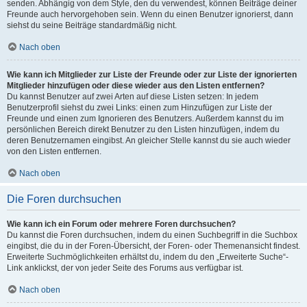
senden. Abhängig von dem Style, den du verwendest, können Beiträge deiner
Freunde auch hervorgehoben sein. Wenn du einen Benutzer ignorierst, dann
siehst du seine Beiträge standardmäßig nicht.
Nach oben
Wie kann ich Mitglieder zur Liste der Freunde oder zur Liste der ignorierten
Mitglieder hinzufügen oder diese wieder aus den Listen entfernen?
Du kannst Benutzer auf zwei Arten auf diese Listen setzen: In jedem
Benutzerprofil siehst du zwei Links: einen zum Hinzufügen zur Liste der
Freunde und einen zum Ignorieren des Benutzers. Außerdem kannst du im
persönlichen Bereich direkt Benutzer zu den Listen hinzufügen, indem du
deren Benutzernamen eingibst. An gleicher Stelle kannst du sie auch wieder
von den Listen entfernen.
Nach oben
Die Foren durchsuchen
Wie kann ich ein Forum oder mehrere Foren durchsuchen?
Du kannst die Foren durchsuchen, indem du einen Suchbegriff in die Suchbox
eingibst, die du in der Foren-Übersicht, der Foren- oder Themenansicht findest.
Erweiterte Suchmöglichkeiten erhältst du, indem du den „Erweiterte Suche“-
Link anklickst, der von jeder Seite des Forums aus verfügbar ist.
Nach oben