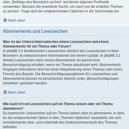
oder „Beiträge des Benutzers suchen“ auf deiner eigenen Profilseite
verwenden. Benutze die erweiterte Suche, um nach von dir erstellen Themen
zu suchen. Trage dort die entsprechenden Optionen in die Suchmaske ein.
Nach oben
Abonnements und Lesezeichen
Was ist der Unterschied zwischen einem Lesezeichen und einem
Abonnements für ein Thema oder Forum?
In phpBB 3.0 funktionierten Lesezeichen ähnlich den Lesezeichen in Web-
Browsern: du bekamst keine Informationen bei einem Update. In phpBB 3.1
ähneln Lesezeichen mehr einem Abonnement: du kannst eine
Benachrichtigung erhalten, wenn ein Thema aktualisiert wird. Abonnements
hingegen informieren dich bei einer Aktualisierung eines Themas oder eines
Forums des Boards. Die Benachrichtigungsoptionen für Lesezeichen und
Abonnements können im persönlichen Bereich unter „Benachrichtigungen
einstellen“ geändert werden.
Nach oben
Wie kann ich ein Lesezeichen auf ein Thema setzen oder ein Thema
abonnieren?
Du kannst ein Lesezeichen auf ein Thema setzen oder es abonnieren, in dem
du die entsprechende Option in den „Themen-Optionen“ auswählst, die sich
normalerweise ober- und unterhalb des Diskussionsverlaufs des Themas
befinden.