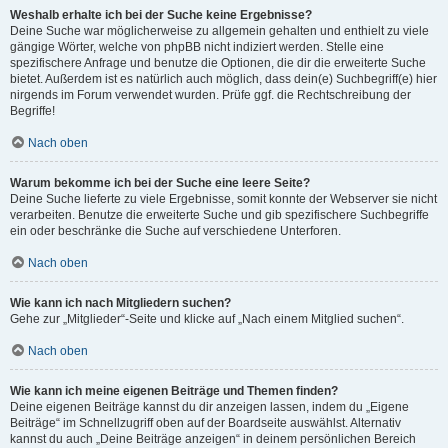
Weshalb erhalte ich bei der Suche keine Ergebnisse?
Deine Suche war möglicherweise zu allgemein gehalten und enthielt zu viele
gängige Wörter, welche von phpBB nicht indiziert werden. Stelle eine
spezifischere Anfrage und benutze die Optionen, die dir die erweiterte Suche
bietet. Außerdem ist es natürlich auch möglich, dass dein(e) Suchbegriff(e) hier
nirgends im Forum verwendet wurden. Prüfe ggf. die Rechtschreibung der
Begriffe!
Nach oben
Warum bekomme ich bei der Suche eine leere Seite?
Deine Suche lieferte zu viele Ergebnisse, somit konnte der Webserver sie nicht
verarbeiten. Benutze die erweiterte Suche und gib spezifischere Suchbegriffe
ein oder beschränke die Suche auf verschiedene Unterforen.
Nach oben
Wie kann ich nach Mitgliedern suchen?
Gehe zur „Mitglieder“-Seite und klicke auf „Nach einem Mitglied suchen“.
Nach oben
Wie kann ich meine eigenen Beiträge und Themen finden?
Deine eigenen Beiträge kannst du dir anzeigen lassen, indem du „Eigene
Beiträge“ im Schnellzugriff oben auf der Boardseite auswählst. Alternativ
kannst du auch „Deine Beiträge anzeigen“ in deinem persönlichen Bereich