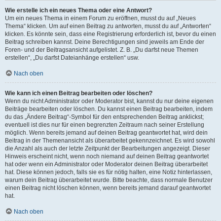
Wie erstelle ich ein neues Thema oder eine Antwort?
Um ein neues Thema in einem Forum zu eröffnen, musst du auf „Neues
Thema“ klicken. Um auf einen Beitrag zu antworten, musst du auf „Antworten“
klicken. Es könnte sein, dass eine Registrierung erforderlich ist, bevor du einen
Beitrag schreiben kannst. Deine Berechtigungen sind jeweils am Ende der
Foren- und der Beitragsansicht aufgelistet. Z. B. „Du darfst neue Themen
erstellen“, „Du darfst Dateianhänge erstellen“ usw.
Nach oben
Wie kann ich einen Beitrag bearbeiten oder löschen?
Wenn du nicht Administrator oder Moderator bist, kannst du nur deine eigenen
Beiträge bearbeiten oder löschen. Du kannst einen Beitrag bearbeiten, indem
du das „Ändere Beitrag“-Symbol für den entsprechenden Beitrag anklickst;
eventuell ist dies nur für einen begrenzten Zeitraum nach seiner Erstellung
möglich. Wenn bereits jemand auf deinen Beitrag geantwortet hat, wird dein
Beitrag in der Themenansicht als überarbeitet gekennzeichnet. Es wird sowohl
die Anzahl als auch der letzte Zeitpunkt der Bearbeitungen angezeigt. Dieser
Hinweis erscheint nicht, wenn noch niemand auf deinen Beitrag geantwortet
hat oder wenn ein Administrator oder Moderator deinen Beitrag überarbeitet
hat. Diese können jedoch, falls sie es für nötig halten, eine Notiz hinterlassen,
warum dein Beitrag überarbeitet wurde. Bitte beachte, dass normale Benutzer
einen Beitrag nicht löschen können, wenn bereits jemand darauf geantwortet
hat.
Nach oben