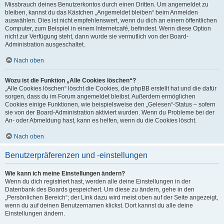
Missbrauch deines Benutzerkontos durch einen Dritten. Um angemeldet zu
bleiben, kannst du das Kästchen „Angemeldet bleiben“ beim Anmelden
auswählen. Dies ist nicht empfehlenswert, wenn du dich an einem öffentlichen
Computer, zum Beispiel in einem Internetcafé, befindest. Wenn diese Option
nicht zur Verfügung steht, dann wurde sie vermutlich von der Board-
Administration ausgeschaltet.
Nach oben
Wozu ist die Funktion „Alle Cookies löschen“?
„Alle Cookies löschen“ löscht die Cookies, die phpBB erstellt hat und die dafür
sorgen, dass du im Forum angemeldet bleibst. Außerdem ermöglichen
Cookies einige Funktionen, wie beispielsweise den „Gelesen“-Status – sofern
sie von der Board-Administration aktiviert wurden. Wenn du Probleme bei der
An- oder Abmeldung hast, kann es helfen, wenn du die Cookies löscht.
Nach oben
Benutzerpräferenzen und -einstellungen
Wie kann ich meine Einstellungen ändern?
Wenn du dich registriert hast, werden alle deine Einstellungen in der
Datenbank des Boards gespeichert. Um diese zu ändern, gehe in den
„Persönlichen Bereich“; der Link dazu wird meist oben auf der Seite angezeigt,
wenn du auf deinen Benutzernamen klickst. Dort kannst du alle deine
Einstellungen ändern.