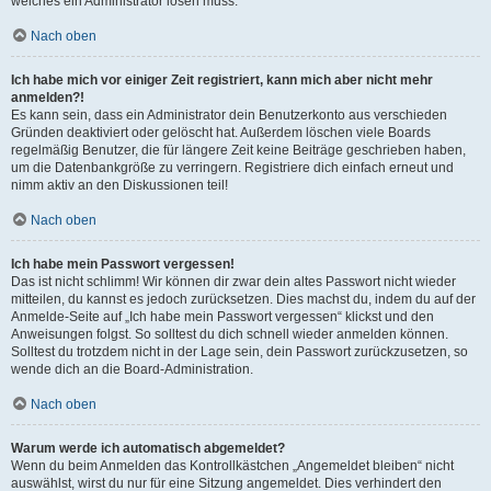
welches ein Administrator lösen muss.
Nach oben
Ich habe mich vor einiger Zeit registriert, kann mich aber nicht mehr
anmelden?!
Es kann sein, dass ein Administrator dein Benutzerkonto aus verschieden
Gründen deaktiviert oder gelöscht hat. Außerdem löschen viele Boards
regelmäßig Benutzer, die für längere Zeit keine Beiträge geschrieben haben,
um die Datenbankgröße zu verringern. Registriere dich einfach erneut und
nimm aktiv an den Diskussionen teil!
Nach oben
Ich habe mein Passwort vergessen!
Das ist nicht schlimm! Wir können dir zwar dein altes Passwort nicht wieder
mitteilen, du kannst es jedoch zurücksetzen. Dies machst du, indem du auf der
Anmelde-Seite auf „Ich habe mein Passwort vergessen“ klickst und den
Anweisungen folgst. So solltest du dich schnell wieder anmelden können.
Solltest du trotzdem nicht in der Lage sein, dein Passwort zurückzusetzen, so
wende dich an die Board-Administration.
Nach oben
Warum werde ich automatisch abgemeldet?
Wenn du beim Anmelden das Kontrollkästchen „Angemeldet bleiben“ nicht
auswählst, wirst du nur für eine Sitzung angemeldet. Dies verhindert den