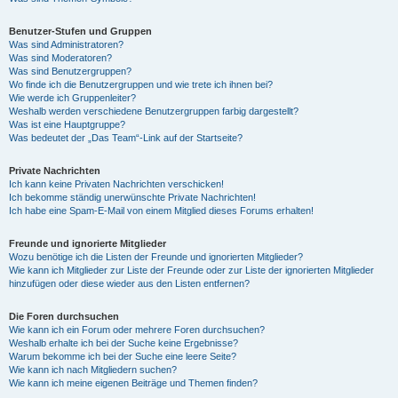
Benutzer-Stufen und Gruppen
Was sind Administratoren?
Was sind Moderatoren?
Was sind Benutzergruppen?
Wo finde ich die Benutzergruppen und wie trete ich ihnen bei?
Wie werde ich Gruppenleiter?
Weshalb werden verschiedene Benutzergruppen farbig dargestellt?
Was ist eine Hauptgruppe?
Was bedeutet der „Das Team“-Link auf der Startseite?
Private Nachrichten
Ich kann keine Privaten Nachrichten verschicken!
Ich bekomme ständig unerwünschte Private Nachrichten!
Ich habe eine Spam-E-Mail von einem Mitglied dieses Forums erhalten!
Freunde und ignorierte Mitglieder
Wozu benötige ich die Listen der Freunde und ignorierten Mitglieder?
Wie kann ich Mitglieder zur Liste der Freunde oder zur Liste der ignorierten Mitglieder
hinzufügen oder diese wieder aus den Listen entfernen?
Die Foren durchsuchen
Wie kann ich ein Forum oder mehrere Foren durchsuchen?
Weshalb erhalte ich bei der Suche keine Ergebnisse?
Warum bekomme ich bei der Suche eine leere Seite?
Wie kann ich nach Mitgliedern suchen?
Wie kann ich meine eigenen Beiträge und Themen finden?