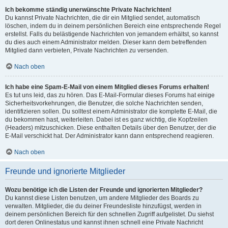
Ich bekomme ständig unerwünschte Private Nachrichten!
Du kannst Private Nachrichten, die dir ein Mitglied sendet, automatisch
löschen, indem du in deinem persönlichen Bereich eine entsprechende Regel
erstellst. Falls du belästigende Nachrichten von jemandem erhältst, so kannst
du dies auch einem Administrator melden. Dieser kann dem betreffenden
Mitglied dann verbieten, Private Nachrichten zu versenden.
Nach oben
Ich habe eine Spam-E-Mail von einem Mitglied dieses Forums erhalten!
Es tut uns leid, das zu hören. Das E-Mail-Formular dieses Forums hat einige
Sicherheitsvorkehrungen, die Benutzer, die solche Nachrichten senden,
identifizieren sollen. Du solltest einem Administrator die komplette E-Mail, die
du bekommen hast, weiterleiten. Dabei ist es ganz wichtig, die Kopfzeilen
(Headers) mitzuschicken. Diese enthalten Details über den Benutzer, der die
E-Mail verschickt hat. Der Administrator kann dann entsprechend reagieren.
Nach oben
Freunde und ignorierte Mitglieder
Wozu benötige ich die Listen der Freunde und ignorierten Mitglieder?
Du kannst diese Listen benutzen, um andere Mitglieder des Boards zu
verwalten. Mitglieder, die du deiner Freundesliste hinzufügst, werden in
deinem persönlichen Bereich für den schnellen Zugriff aufgelistet. Du siehst
dort deren Onlinestatus und kannst ihnen schnell eine Private Nachricht