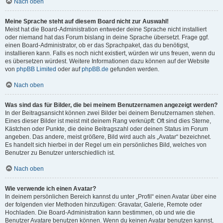
Nach oben
Meine Sprache steht auf diesem Board nicht zur Auswahl!
Meist hat die Board-Administration entweder deine Sprache nicht installiert
oder niemand hat das Forum bislang in deine Sprache übersetzt. Frage ggf.
einen Board-Administrator, ob er das Sprachpaket, das du benötigst,
installieren kann. Falls es noch nicht existiert, würden wir uns freuen, wenn du
es übersetzen würdest. Weitere Informationen dazu können auf der Website
von
phpBB Limited
oder auf
phpBB.de
gefunden werden.
Nach oben
Was sind das für Bilder, die bei meinem Benutzernamen angezeigt werden?
In der Beitragsansicht können zwei Bilder bei deinem Benutzernamen stehen.
Eines dieser Bilder ist meist mit deinem Rang verknüpft: Oft sind dies Sterne,
Kästchen oder Punkte, die deine Beitragszahl oder deinen Status im Forum
angeben. Das andere, meist größere, Bild wird auch als „Avatar“ bezeichnet.
Es handelt sich hierbei in der Regel um ein persönliches Bild, welches von
Benutzer zu Benutzer unterschiedlich ist.
Nach oben
Wie verwende ich einen Avatar?
In deinem persönlichen Bereich kannst du unter „Profil“ einen Avatar über eine
der folgenden vier Methoden hinzufügen: Gravatar, Galerie, Remote oder
Hochladen. Die Board-Administration kann bestimmen, ob und wie die
Benutzer Avatare benutzen können. Wenn du keinen Avatar benutzen kannst,