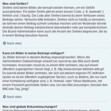
Was sind Smilies?
Smilies sind kleine Bilder, die benutzt werden können, um ein Gefühl
auszudrücken. Für jeden Smilie gibt es einen kurzen Code, z. B. bedeutet :)
fröhlich und :( traurig. Die Liste aller Smilies kannst du beim Verfassen eines
Beitrags sehen. Versuche bitte trotzdem, Smilies nicht zu häufig zu benutzen,
sie können einen Beitrag schnell unlesbar machen und ein Moderator könnte
deshalb deinen Beitrag entsprechend überarbeiten oder gar komplett löschen.
Die Board-Administration kann auch die Anzahl der Smilies begrenzen, die du
in einem Beitrag benutzen kannst.
Nach oben
Kann ich Bilder in meine Beiträge einfügen?
Ja, Bilder können in deinem Beitrag angezeigt werden. Wenn die
Administration Dateianhänge erlaubt hat, kannst du das Bild auch direkt
hochladen. Ansonsten musst du zu einem Bild verlinken, das auf einem
öffentlich zugänglichen Server liegt, z. B. http://www.domain.tld/mein-bild.gif.
Du kannst weder Bilder verlinken, die sich auf deinem eigenen PC befinden
(außer es ist ein öffentlich zugänglicher Server), noch zu Bildern, die nur nach
einer Anmeldung verfügbar sind, z. B. Hotmail- oder Yahoo-Mailboxen, mit
einem Passwort geschützte Seiten usw. Um das Bild anzuzeigen, benutze den
BBCode-Tag „[img]“.
Nach oben
Was sind globale Bekanntmachungen?
Globale Bekanntmachungen beinhalten wichtige Informationen, deshalb