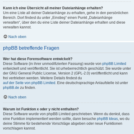
Kann ich eine Übersicht all meiner Dateianhänge erhalten?
Um eine Liste all deiner Dateianhänge zu erhalten, gehe in den persönlichen
Bereich. Dort findest du unter „Einstieg“ einen Punkt „Dateianhänge
verwalten“, über den du eine Liste deiner Dateianhänge erhalten und diese
verwalten kannst.
Nach oben
phpBB betreffende Fragen
Wer hat diese Forensoftware entwickelt?
Diese Software (in ihrer unmodifizierten Fassung) wurde von
phpBB Limited
entwickelt und veröffentlicht. Sie ist urheberrechtlich geschützt. Sie wurde unter
der GNU General Public License, Version 2 (GPL-2.0) veröffentlicht und kann
frei vertrieben werden. Weitere Details findest du
auf der Seite von phpBB Limited
. Eine deutschsprachige Anlaufstelle ist unter
phpBB.de
zu finden.
Nach oben
Warum ist Funktion x oder y nicht enthalten?
Diese Software wurde von phpBB Limited geschrieben. Wenn du denkst, dass
eine Funktion implementiert werden sollte, dann besuche
phpBB Ideas
, wo du
deine Stimme für bestehende Vorschläge abgeben oder neue Funktionen
vorschlagen kannst.