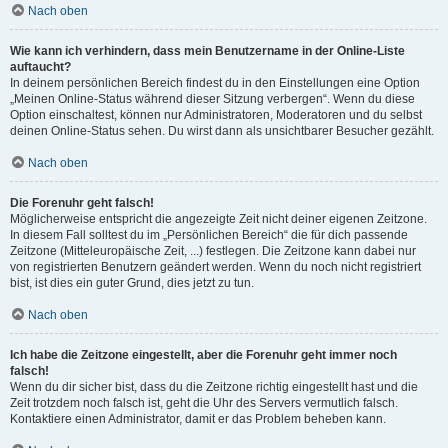
Nach oben
Wie kann ich verhindern, dass mein Benutzername in der Online-Liste
auftaucht?
In deinem persönlichen Bereich findest du in den Einstellungen eine Option
„Meinen Online-Status während dieser Sitzung verbergen“. Wenn du diese
Option einschaltest, können nur Administratoren, Moderatoren und du selbst
deinen Online-Status sehen. Du wirst dann als unsichtbarer Besucher gezählt.
Nach oben
Die Forenuhr geht falsch!
Möglicherweise entspricht die angezeigte Zeit nicht deiner eigenen Zeitzone.
In diesem Fall solltest du im „Persönlichen Bereich“ die für dich passende
Zeitzone (Mitteleuropäische Zeit, ...) festlegen. Die Zeitzone kann dabei nur
von registrierten Benutzern geändert werden. Wenn du noch nicht registriert
bist, ist dies ein guter Grund, dies jetzt zu tun.
Nach oben
Ich habe die Zeitzone eingestellt, aber die Forenuhr geht immer noch
falsch!
Wenn du dir sicher bist, dass du die Zeitzone richtig eingestellt hast und die
Zeit trotzdem noch falsch ist, geht die Uhr des Servers vermutlich falsch.
Kontaktiere einen Administrator, damit er das Problem beheben kann.