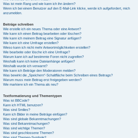
Was ist mein Rang und wie kann ich ihn ändern?
Wenn ich bei einem Benutzer auf den E-Mail-Link klicke, werde ich aufgefordert, mich
anzumelden.
Beiträge schreiben
Wie erstelle ich ein neues Thema oder eine Antwort?
Wie kann ich einen Beitrag bearbeiten oder löschen?
Wie kann ich meinem Beitrag eine Signatur anfügen?
Wie kann ich eine Umfrage erstellen?
Wieso kann ich nicht mehr Antwortmöglichkeiten erstellen?
Wie bearbeite oder lösche ich eine Umfrage?
Warum kann ich auf bestimmte Foren nicht zugreifen?
Weshalb kann ich keine Dateianhänge anfügen?
Weshalb wurde ich verwarnt?
Wie kann ich Beiträge den Moderatoren melden?
Was bewirkt die „Speichern“-Schaltfläche beim Schreiben eines Beitrags?
Warum muss mein Beitrag erst freigegeben werden?
Wie markiere ich ein Thema als neu?
Textformatierung und Thementypen
Was ist BBCode?
Kann ich HTML benutzen?
Was sind Smilies?
Kann ich Bilder in meine Beiträge einfügen?
Was sind globale Bekanntmachungen?
Was sind Bekanntmachungen?
Was sind wichtige Themen?
Was sind geschlossene Themen?
Was sind Themen-Symbole?