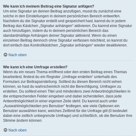
Wie kann ich meinem Beitrag eine Signatur anfügen?
Um eine Signatur an deinen Beitrag anzufügen, musst du zunächst eine
solche in den Einstellungen in deinem persönlichen Bereich entwerfen.
Nachdem du die Signatur erstellt und gespeichert hast, kannst du in jedem
Beitrag das Kästchen „Signatur anhängen“ aktivieren. Du kannst eine Signatur
auch hinzufügen, indem du in deinem persönlichen Bereich das
standardmäßige Anhängen deiner Signatur aktivierst. Wenn du einen
einzelnen Beitrag dennoch ohne Signatur verfassen möchtest, so kannst du
dort einfach das Kontrollkästchen „Signatur anhängen“ wieder deaktivieren.
Nach oben
Wie kann ich eine Umfrage erstellen?
Wenn du ein neues Thema eröffnest oder den ersten Beitrag eines Themas
bearbeitest, findest du ein Register „Umfrage erstellen“ unterhalb des
Formulars zur Beitragserstellung. Solltest du diesen Bereich nicht sehen
können, so hast du wahrscheinlich nicht die Berechtigung, Umfragen zu
erstellen. Du solltest einen Titel und mindestens zwei Antwortmöglichkeiten in
die entsprechenden Felder eingeben und dabei sicherstellen, dass jede
Antwortmöglichkeit in einer eigenen Zeile steht. Du kannst auch unter
„Auswahlmöglichkeiten pro Benutzer“ festlegen, wie viele Optionen ein
Benutzer auswählen kann, welches Zeitlimit für die Umfrage gilt (0 bedeutet
dabei eine zeitlich unbegrenzte Umfrage) und schließlich, ob die Benutzer ihre
Stimme ändern können.
Nach oben